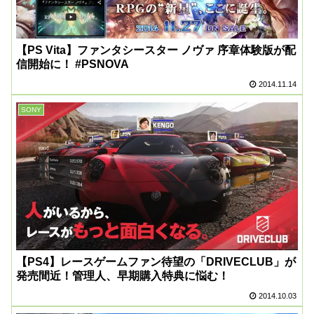
【PS Vita】ファンタシースター ノヴァ 序章体験版が配
信開始に！ #PSNOVA
2014.11.14
SONY
【PS4】レースゲームファン待望の「DRIVECLUB」が
発売間近！管理人、早期購入特典に悩む！
2014.10.03