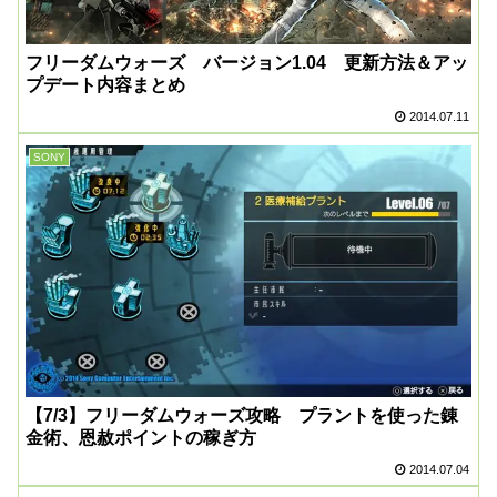
フリーダムウォーズ バージョン1.04 更新方法＆アッ
プデート内容まとめ
2014.07.11
SONY
【7/3】フリーダムウォーズ攻略 プラントを使った錬
金術、恩赦ポイントの稼ぎ方
2014.07.04