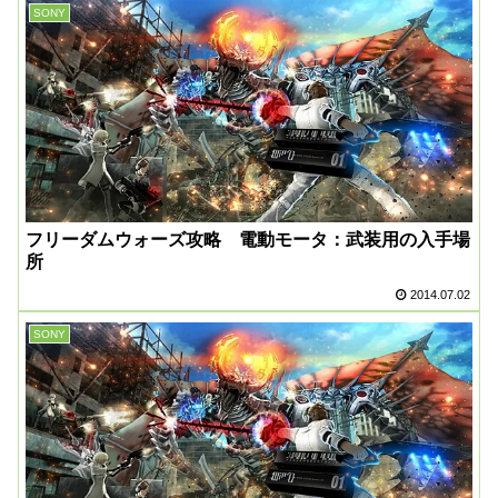
SONY
フリーダムウォーズ攻略 電動モータ：武装用の入手場
所
2014.07.02
SONY