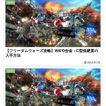
SONY
【フリーダムウォーズ攻略】Will’O合金：C型低硬度の
入手方法
2014.07.29
SONY