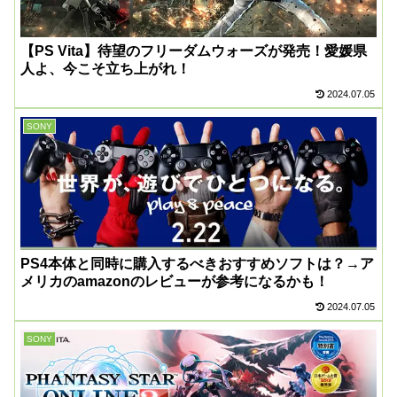
【PS Vita】待望のフリーダムウォーズが発売！愛媛県
人よ、今こそ立ち上がれ！
2024.07.05
SONY
PS4本体と同時に購入するべきおすすめソフトは？→ア
メリカのamazonのレビューが参考になるかも！
2024.07.05
SONY