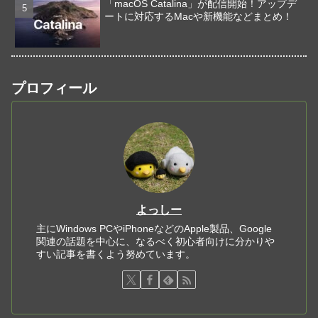
「macOS Catalina」が配信開始！アップデ
ートに対応するMacや新機能などまとめ！
プロフィール
よっしー
主にWindows PCやiPhoneなどのApple製品、Google
関連の話題を中心に、なるべく初心者向けに分かりや
すい記事を書くよう努めています。