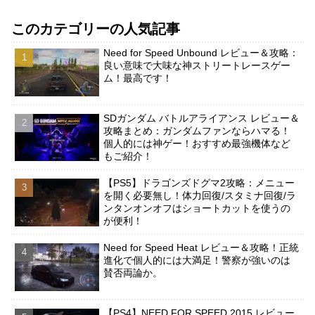
このカテゴリーの人気記事
Need for Speed Unbound レビュー＆攻略：
良い意味で大味な神ストリートレースゲー
ム！最高です！
SDガンダム バトルアライアンス レビュー＆
攻略まとめ：ガンダムファンならハマる！
個人的には神ゲー！おすすめ最強機体など
もご紹介！
【PS5】ドラゴンズドグマ2攻略：メニュー
を開く必要無し！体力回復/スタミナ回復/ラ
ンタンオンオフはショートカットを使うの
が便利！
Need for Speed Heat レビュー＆攻略！正統
進化で個人的には大満足！警察が強いのは
賛否両論か。
【PS4】NEED FOR SPEED 2015 レビュー