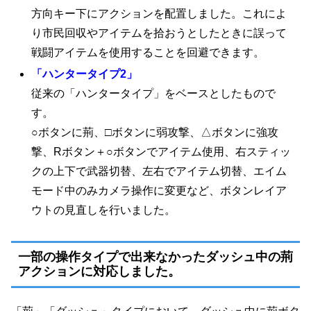
方向キー下にアクションを配置しました。これによ
り市民回収やアイテムを拾おうとしたときに誤って
戦闘アイテムを使用することを回避できます。
「ハンタータイプ2」
従来の「ハンタータイプ」をベースとしたもので
す。
○ボタンに荊、□ボタンに弱攻撃、△ボタンに強攻
撃、Rボタン＋○ボタンでアイテム使用、右スティッ
クの上下で武器切替、左右でアイテム切替、エイム
モード中のみカメラ操作に変更など、ボタンレイア
ウトの見直しを行いました。
一部の操作タイプで出来なかったダッシュ中の荊
アクションに対応しました。