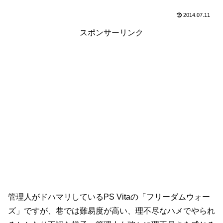
2014.07.11
スポンサーリンク
管理人がドハマリしているPS Vitaの「フリーダムウォー
ズ」ですが、巷では難易度が高い、理不尽なハメでやられ