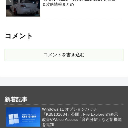
＆攻略情報まとめ
コメント
コメントを書き込む
新着記事
Windows 11 オプションパッチ
「KB5101684」公開：File Explorerの表示
改善やVoice Access「音声分離」など新機能
を追加