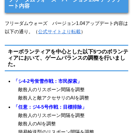
ート内容
フリーダムウォーズ バージョン1.04アップデート内容は
以下の通り。（
公式サイトより転載
）
キーボランティアを中心とした以下5つのボランテ
ィアにおいて、ゲームバランスの調整を行いまし
た。
「シ4-2号蛍雪作戦：市民探索」
敵咎人のリスポーン間隔を調整
敵咎人と敵アクセサリのAIを調整
「任意：ジ4-5号作戦：目標排除」
敵咎人のリスポーン間隔を調整
敵咎人のAIを調整
簡易輸送型のリスポーン間隔を調整