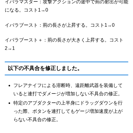
イバラマスター：攻撃アクションの途中で荊の射出が可能
になる。コスト1→0
イバラブースト：荊の長さが上昇する。コスト1→0
イバラブースト＋：荊の長さが大きく上昇する。コスト
2→1
以下の不具合を修正しました。
フレアナイフによる溶断時、遠距離武器を装備して
いると連打でダメージが増加しない不具合の修正。
特定のアブダクターの上半身にドラッグダウンを行
った際、ボタンを連打してもゲージ増加速度が上が
らない不具合の修正。