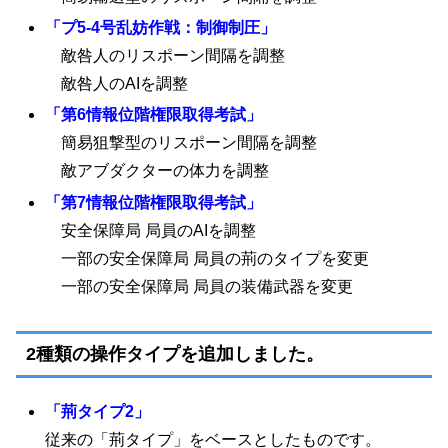
「プ5-4号乱妨作戦：制御制圧」
敵咎人のリスポーン間隔を調整
敵咎人のAIを調整
「第6情報位階権限取得考試」
簡易狙撃型のリスポーン間隔を調整
敵アブダクターの体力を調整
「第7情報位階権限取得考試」
安全保障局 局員のAIを調整
一部の安全保障局 局員の荊のタイプを変更
一部の安全保障局 局員の装備武器を変更
2種類の操作タイプを追加しました。
「荊タイプ2」
従来の「荊タイプ」をベースとしたものです。