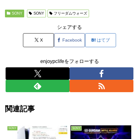
SONY
SONY
フリーダムウォーズ
シェアする
X
Facebook
はてブ
enjoypclifeをフォローする
関連記事
SONY
SONY