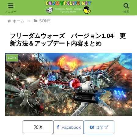
メニュー
検索
ホーム
SONY
フリーダムウォーズ バージョン1.04 更
新方法＆アップデート内容まとめ
SONY
X
Facebook
はてブ