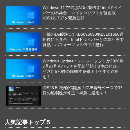
Windows 11で特定のDell製PCにIntelドライ
バーの不具合、マイクロソフトが修正版
KB5121767を緊急公開
一部のDell製PCでKB5095093/KB5101650適
用後に不具合、Intelドライバーとの非互換で
発熱・パフォーマンス低下の恐れ
Windows Update：マイクロソフトが2026年
7月の月例パッチを配信開始！3件のゼロデ
イ含む570件の脆弱性を修正！今すぐ適用
を！
iOS26.5.2が配信開始！CVE番号ベースで37
件の脆弱性が修正！早急に適用を！
人気記事トップ５