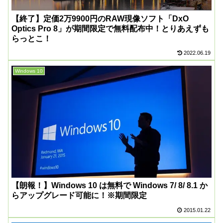
【終了】定価2万9900円のRAW現像ソフト「DxO
Optics Pro 8」が期間限定で無料配布中！とりあえずも
らっとこ！
2022.06.19
Windows 10
【朗報！】Windows 10 は無料で Windows 7/ 8/ 8.1 か
らアップグレード可能に！※期間限定
2015.01.22