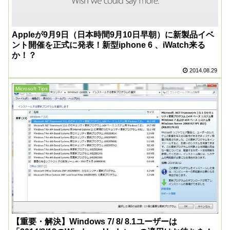
Appleが9月9日（日本時間9月10日早朝）に新製品イベ
ント開催を正式に発表！新型iphone 6 、iWatch来る
か！？
2014.08.29
Microsoft Tips
【重要・解決】Windows 7/ 8/ 8.1ユーザーは