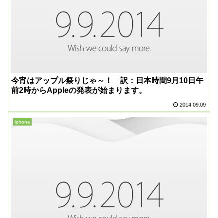
今宵はアップル祭りじゃ～！ 訳：日本時間9月10日午
前2時からAppleの発表が始まります。
2014.09.09
iphone