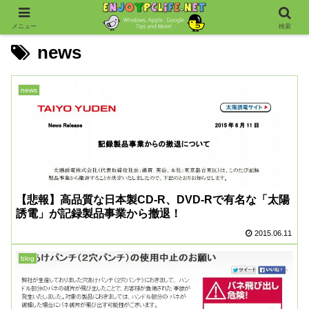
メニュー
検索
news
news
【悲報】高品質な日本製CD-R、DVD-Rで有名な「太陽
誘電」が記録製品事業から撤退！
2015.06.11
blog