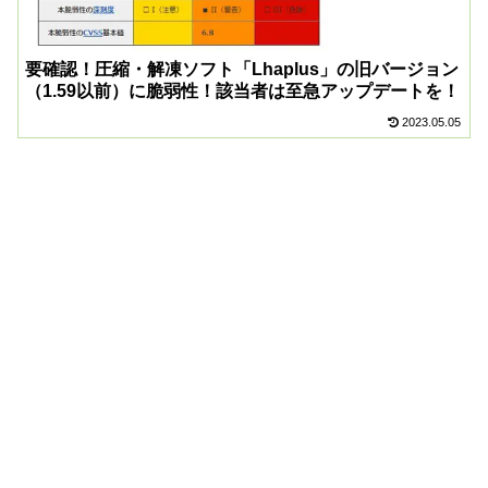
要確認！圧縮・解凍ソフト「Lhaplus」の旧バージョン
（1.59以前）に脆弱性！該当者は至急アップデートを！
2023.05.05