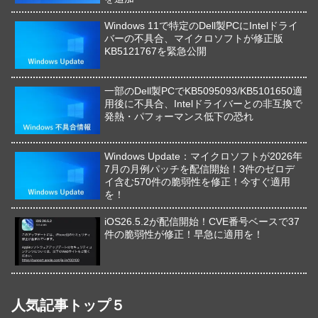
Windows 11で特定のDell製PCにIntelドライ
バーの不具合、マイクロソフトが修正版
KB5121767を緊急公開
一部のDell製PCでKB5095093/KB5101650適
用後に不具合、Intelドライバーとの非互換で
発熱・パフォーマンス低下の恐れ
Windows Update：マイクロソフトが2026年
7月の月例パッチを配信開始！3件のゼロデ
イ含む570件の脆弱性を修正！今すぐ適用
を！
iOS26.5.2が配信開始！CVE番号ベースで37
件の脆弱性が修正！早急に適用を！
人気記事トップ５