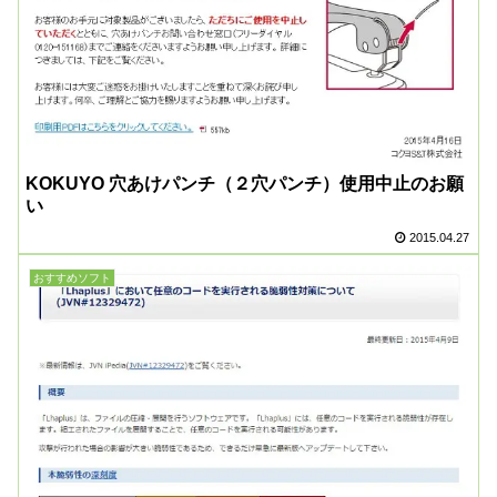
KOKUYO 穴あけパンチ（２穴パンチ）使用中止のお願
い
2015.04.27
おすすめソフト