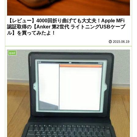
【レビュー】4000回折り曲げても大丈夫！Apple MFi
認証取得の【Anker 第2世代 ライトニングUSBケーブ
ル】を買ってみたよ！
2015.06.19
ipad