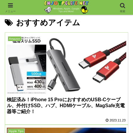
メニュー
検索
おすすめアイテム
Amazon
検証済み！iPhone 15 ProにおすすめのUSB-Cケーブ
ル、外付けSSD、ハブ、HDMIケーブル、MagSafe充電
器等ご紹介！
2023.11.23
Apple Tips