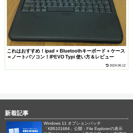
これはおすすめ！ipad + Bluetoothキーボード + ケース
＝ノートパソコン！IPEVO Typi 使い方＆レビュー
2024.06.12
新着記事
Windows 11 オプションパッチ
「KB5101684」公開：File Explorerの表示