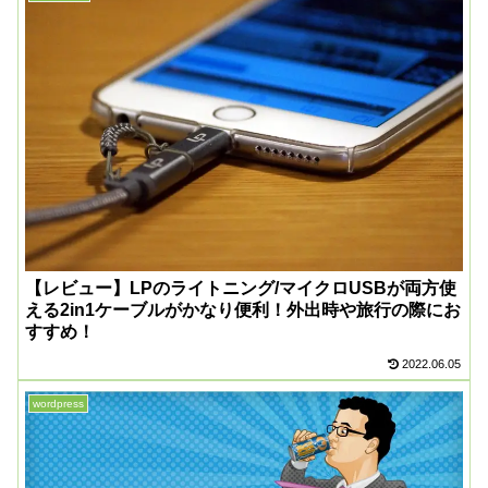
【レビュー】LPのライトニング/マイクロUSBが両方使
える2in1ケーブルがかなり便利！外出時や旅行の際にお
すすめ！
2022.06.05
wordpress