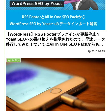
【WordPress】RSS Footerプラグインが更新停止？
Yoast SEOへの乗り換えを指示されたので、早速データ
移行してみた！ついでにAll in One SEO Packからも移
行！
2015.07.19
Apple Tips