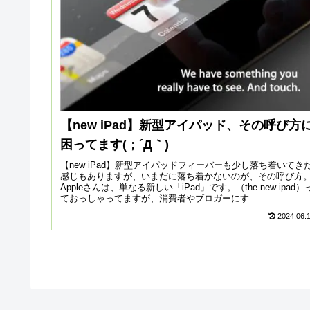
【new iPad】新型アイパッド、その呼び方
困ってます(；´Д｀)
【new iPad】新型アイパッドフィーバーも少し落ち着いてき
感じもありますが、いまだに落ち着かないのが、その呼び方
Appleさんは、単なる新しい「iPad」です。（the new ipad）
ておっしゃってますが、消費者やブロガーにす...
2024.06.