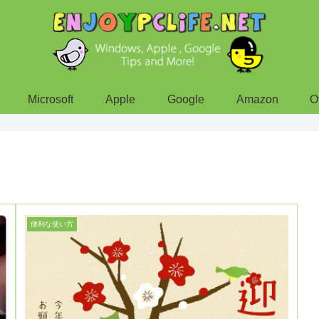
Microsoft
Apple
Google
Amazon
O
便利な使い方