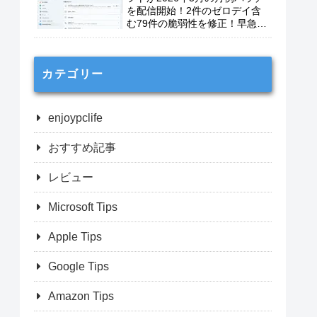
を配信開始！2件のゼロデイ含
む79件の脆弱性を修正！早急に
適用を！
カテゴリー
enjoypclife
おすすめ記事
レビュー
Microsoft Tips
Apple Tips
Google Tips
Amazon Tips