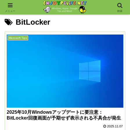
メニュー
検索
BitLocker
Microsoft Tips
2025年10月Windowsアップデートに要注意：
BitLocker回復画面が予期せず表示される不具合が発生
2025.11.07