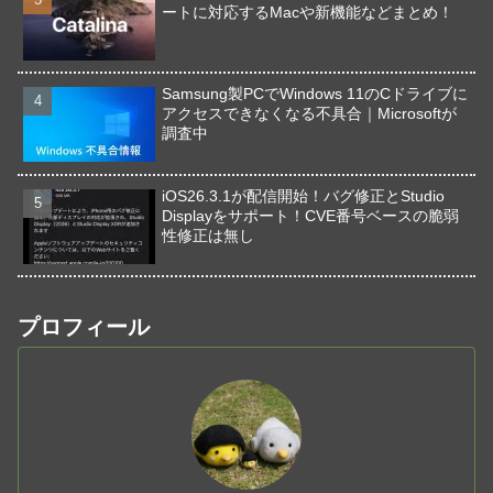
ートに対応するMacや新機能などまとめ！
Samsung製PCでWindows 11のCドライブに
アクセスできなくなる不具合｜Microsoftが
調査中
iOS26.3.1が配信開始！バグ修正とStudio
Displayをサポート！CVE番号ベースの脆弱
性修正は無し
プロフィール