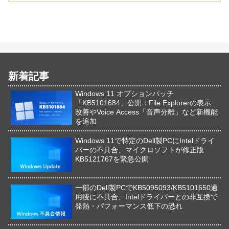
新着記事
Windows 11 オプションパッチ
「KB5101684」公開：File Explorerの表示
改善やVoice Access「音声分離」など新機能
を追加
Windows 11で特定のDell製PCにIntelドライ
バーの不具合、マイクロソフトが修正版
KB5121767を緊急公開
一部のDell製PCでKB5095093/KB5101650適
用後に不具合、Intelドライバーとの非互換で
発熱・パフォーマンス低下の恐れ