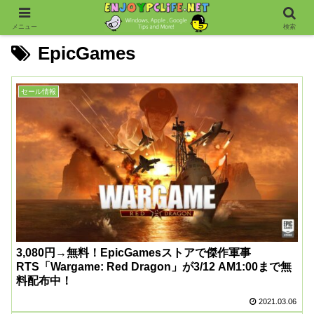
メニュー
検索
EpicGames
セール情報
3,080円→無料！EpicGamesストアで傑作軍事
RTS「Wargame: Red Dragon」が3/12 AM1:00まで無
料配布中！
2021.03.06