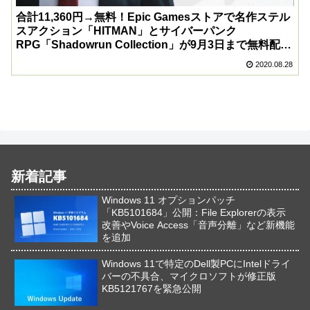
合計11,360円→無料！Epic Gamesストアで名作ステル
スアクション「HITMAN」とサイバーパンク
RPG「Shadowrun Collection」が9月3日まで無料配布
中！
2020.08.28
新着記事
Windows 11 オプションパッチ
「KB5101684」公開：File Explorerの表示
改善やVoice Access「音声分離」など新機能
を追加
Windows 11で特定のDell製PCにIntelドライ
バーの不具合、マイクロソフトが修正版
KB5121767を緊急公開