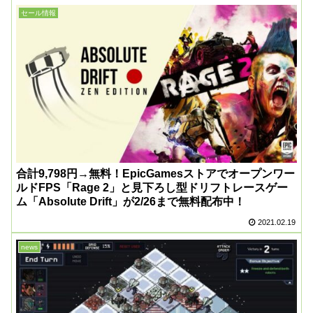
セール情報
合計9,798円→無料！EpicGamesストアでオープンワー
ルドFPS「Rage 2」と見下ろし型ドリフトレースゲー
ム「Absolute Drift」が2/26まで無料配布中！
2021.02.19
news