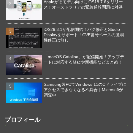
Appleが旧モデル向けにiOS18.7.6をリリー
ス！オーストラリアの緊急通報問題に対処
iOS26.3.1が配信開始！バグ修正とStudio
Displayをサポート！CVE番号ベースの脆弱
性修正は無し
「macOS Catalina」が配信開始！アップデ
ートに対応するMacや新機能などまとめ！
Samsung製PCでWindows 11のCドライブに
アクセスできなくなる不具合｜Microsoftが
調査中
プロフィール