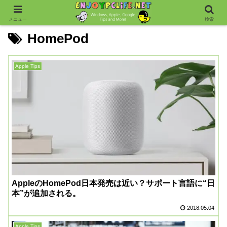
メニュー
検索
HomePod
Apple Tips
AppleのHomePod日本発売は近い？サポート言語に“日
本”が追加される。
2018.05.04
Apple Tips