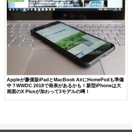
Appleが廉価版iPadとMacBook AirにHomePodも準備
中？WWDC 2018で発表があるかも！新型iPhoneは大
画面のX Plusが加わって3モデルの噂！