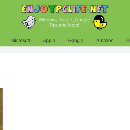
Microsoft
Apple
Google
Amazon
O