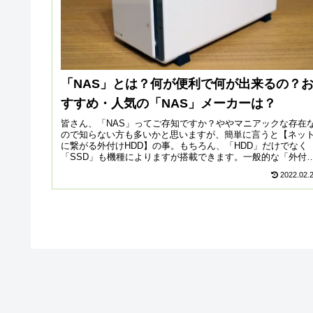
「NAS」とは？何が便利で何が出来るの？
すすめ・人気の「NAS」メーカーは？
皆さん、「NAS」ってご存知ですか？ややマニアックな存在
ので知らない方も多いかと思いますが、簡単に言うと【ネッ
に繋がる外付けHDD】の事。もちろん、「HDD」だけでなく
「SSD」も機種によりますが搭載できます。一般的な「外付
HDD」は...
2022.02.