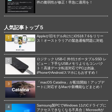
件の脆弱性が修正！早急に適用を！
人気記事トップ５
Appleが旧モデル向けにiOS18.7.6をリリー
ス！オーストラリアの緊急通報問題に対処
ロジテック USB-C 外付けポータブルSSD レ
ビュー：下手なUSBメモリよりもコンパク
ト！高速データ転送対応でPCは勿論、
iPhoneやAndroidスマホにもおすすめ！
「macOS Catalina」が配信開始！アップデ
ートに対応するMacや新機能などまとめ！
Samsung製PCでWindows 11のCドライブに
アクセスできなくなる不具合｜Microsoftが