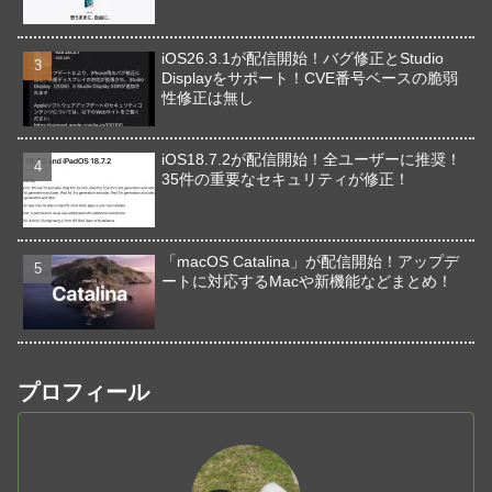
iOS26.3.1が配信開始！バグ修正とStudio
Displayをサポート！CVE番号ベースの脆弱
性修正は無し
iOS18.7.2が配信開始！全ユーザーに推奨！
35件の重要なセキュリティが修正！
「macOS Catalina」が配信開始！アップデ
ートに対応するMacや新機能などまとめ！
プロフィール