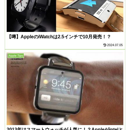
【噂】AppleのiWatchは2.5インチで10月発売！？
2024.07.05
Apple Tips
2013年はスマートウォッチが人気に！？Appleがintelと