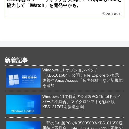
協力して「iWatch」を開発中かも。
2024.06.11
新着記事
Windows 11 オプションパッチ
「KB5101684」公開：File Explorerの表示
改善やVoice Access「音声分離」など新機能
を追加
Windows 11で特定のDell製PCにIntelドライ
バーの不具合、マイクロソフトが修正版
KB5121767を緊急公開
一部のDell製PCでKB5095093/KB5101650適
用後に不具合、Intelドライバーとの非互換で