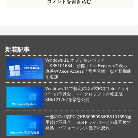
コメントを書き込む
新着記事
Windows 11 オプションパッチ
「KB5101684」公開：File Explorerの表示
改善やVoice Access「音声分離」など新機能
を追加
Windows 11で特定のDell製PCにIntelドライ
バーの不具合、マイクロソフトが修正版
KB5121767を緊急公開
一部のDell製PCでKB5095093/KB5101650適
用後に不具合、Intelドライバーとの非互換で
発熱・パフォーマンス低下の恐れ