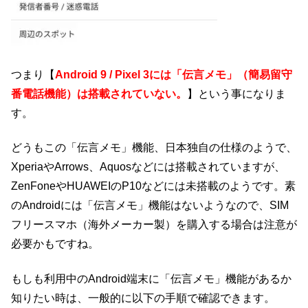
つまり【
Android 9 / Pixel 3には「伝言メモ」（簡易留守
番電話機能）は搭載されていない。
】という事になりま
す。
どうもこの「伝言メモ」機能、日本独自の仕様のようで、
XperiaやArrows、Aquosなどには搭載されていますが、
ZenFoneやHUAWEIのP10などには未搭載のようです。素
のAndroidには「伝言メモ」機能はないようなので、SIM
フリースマホ（海外メーカー製）を購入する場合は注意が
必要かもですね。
もしも利用中のAndroid端末に「伝言メモ」機能があるか
知りたい時は、一般的に以下の手順で確認できます。