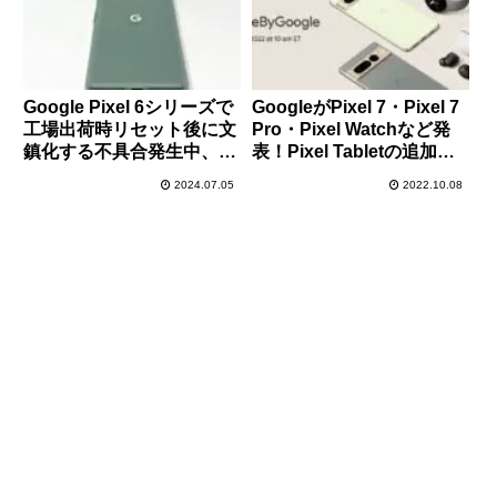
Google Pixel 6シリーズで
GoogleがPixel 7・Pixel 7
工場出荷時リセット後に文
Pro・Pixel Watchなど発
鎮化する不具合発生中、暫
表！Pixel Tabletの追加情
定的な回避策をGoogleが
報も
2024.07.05
2022.10.08
提示