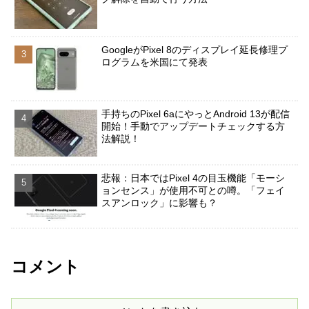
GoogleがPixel 8のディスプレイ延長修理プ
ログラムを米国にて発表
手持ちのPixel 6aにやっとAndroid 13が配信
開始！手動でアップデートチェックする方
法解説！
悲報：日本ではPixel 4の目玉機能「モーシ
ョンセンス」が使用不可との噂。「フェイ
スアンロック」に影響も？
コメント