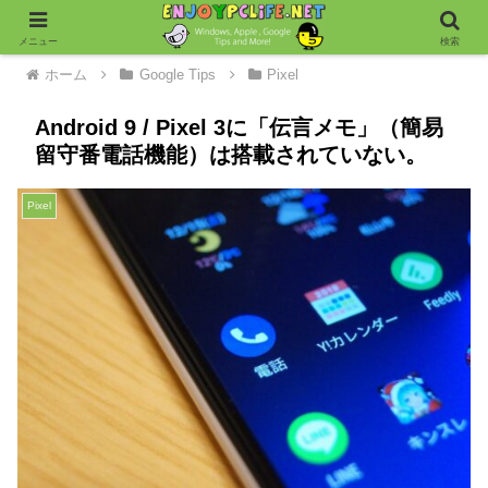
メニュー
検索
ホーム
Google Tips
Pixel
Android 9 / Pixel 3に「伝言メモ」（簡易
留守番電話機能）は搭載されていない。
Pixel