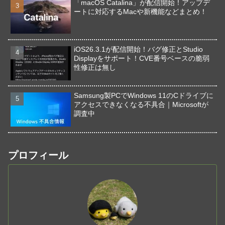
「macOS Catalina」が配信開始！アップデ
ートに対応するMacや新機能などまとめ！
iOS26.3.1が配信開始！バグ修正とStudio
Displayをサポート！CVE番号ベースの脆弱
性修正は無し
Samsung製PCでWindows 11のCドライブに
アクセスできなくなる不具合｜Microsoftが
調査中
プロフィール