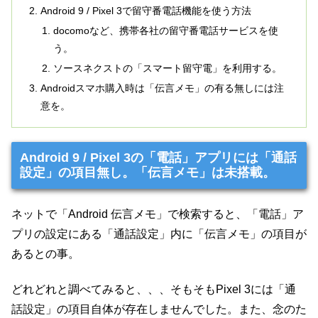
Android 9 / Pixel 3で留守番電話機能を使う方法
docomoなど、携帯各社の留守番電話サービスを使
う。
ソースネクストの「スマート留守電」を利用する。
Androidスマホ購入時は「伝言メモ」の有る無しには注
意を。
Android 9 / Pixel 3の「電話」アプリには「通話
設定」の項目無し。「伝言メモ」は未搭載。
ネットで「Android 伝言メモ」で検索すると、「電話」ア
プリの設定にある「通話設定」内に「伝言メモ」の項目が
あるとの事。
どれどれと調べてみると、、、そもそもPixel 3には「通
話設定」の項目自体が存在しませんでした。また、念のた