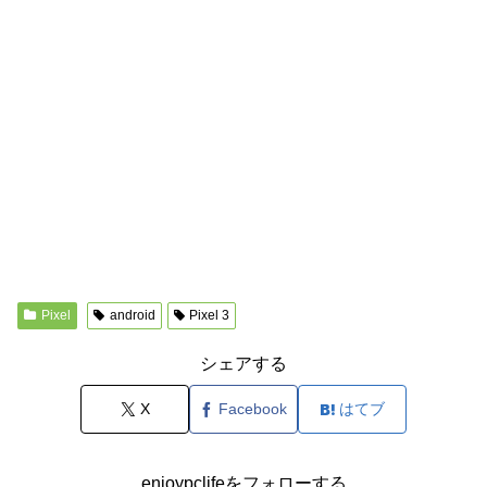
Pixel
android
Pixel 3
シェアする
X
Facebook
はてブ
enjoypclifeをフォローする