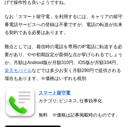
げで操作性も良いようですね。
なお「スマート留守電」を利用するには、キャリアの留守
番電話サービスへの登録は不要ですが、電話の転送が出来
る契約である必要はあります。
難点としては、着信時の電話を専用のIP電話に転送する必
要があり、やや初期設定が面倒な点が挙げられるでしょう
か。月額はAndroid版が月額310円、iOS版が月額334円、
楽天モバイル
などでは多少お安く月額290円で提供される
場合もあります。※価格はいずれも税別
スマート留守電
カテゴリ: ビジネス, 仕事効率化
無料 ※価格は記事掲載時のものです。