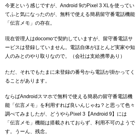
今更という感じですが、Android 9のPixel 3 XLを使ってい
てふと気になったのが、無料で使える簡易留守番電話機能
「伝言メモ」の存在。
現在管理人はdocomoで契約していますが、留守番電話サ
ービスは登録していません。電話自体がほとんど実家や知
人のみとのやり取りなので。（会社は支給携帯あり）
ただ、それでもたまに未登録の番号から電話が掛かってく
ることがあります。
ならばAndroidスマホで無料で使える簡易の留守番電話機
能「伝言メモ」を利用すれば良いんじゃね？と思って色々
調べてみましたが、どうやらPixel 3【Android 9】には
「伝言メモ」機能は搭載されておらず、利用不可のようで
す。うーん、残念。