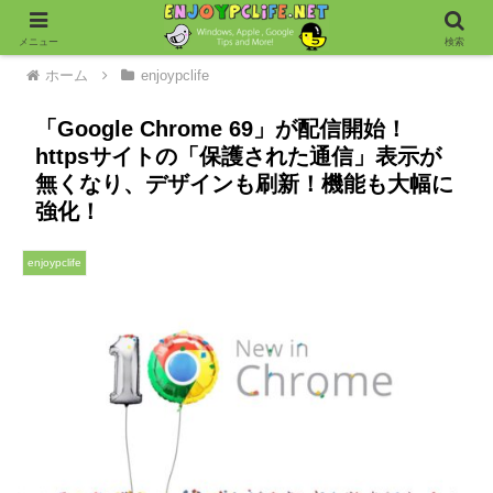
メニュー
検索
ホーム
enjoypclife
「Google Chrome 69」が配信開始！
httpsサイトの「保護された通信」表示が
無くなり、デザインも刷新！機能も大幅に
強化！
enjoypclife