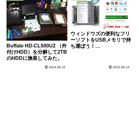
ウィンドウズの便利なフリ
ーソフトをUSBメモリで持
Buffalo HD-CL500U2 （外
ち運ぼう！
付けHDD）を分解して2TB
「PortableApps」の使い
のHDDに換装してみた。
方解説！
2024.06.10
2022.06.14