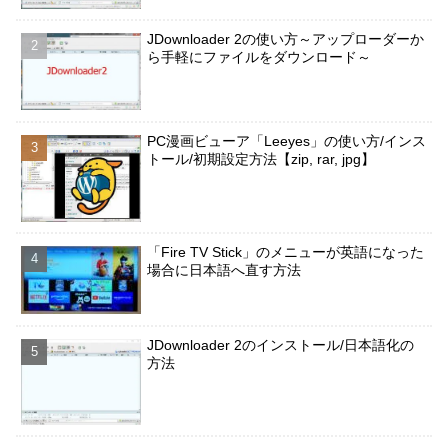
JDownloader 2の使い方～アップローダーか
ら手軽にファイルをダウンロード～
PC漫画ビューア「Leeyes」の使い方/インス
トール/初期設定方法【zip, rar, jpg】
「Fire TV Stick」のメニューが英語になった
場合に日本語へ直す方法
JDownloader 2のインストール/日本語化の
方法