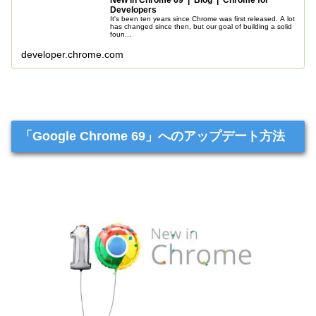
Developers
It's been ten years since Chrome was first released. A lot
has changed since then, but our goal of building a solid
foun...
developer.chrome.com
「Google Chrome 69」へのアップデート方法