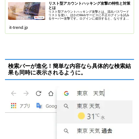
リスト型アカウントハッキング攻撃の特性と対策
とは
リスト型アカウントハッキング攻撃とは、流出パスワード
リストを使い、ほかのWebサービスに不正ログインを試み
るサーバー攻撃です。ログインに成功すると、なりすまし
や個人情報の窃盗などに悪用され甚大な被害を受けます。
複数のWebサービス登録に同じ...
it-trend.jp
検索バーが進化！簡単な内容なら具体的な検索結
果も同時に表示されるように。