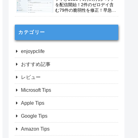
を配信開始！2件のゼロデイ含
む79件の脆弱性を修正！早急に
適用を！
カテゴリー
enjoypclife
おすすめ記事
レビュー
Microsoft Tips
Apple Tips
Google Tips
Amazon Tips