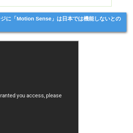
ページに「Motion Sense」は日本では機能しないとの