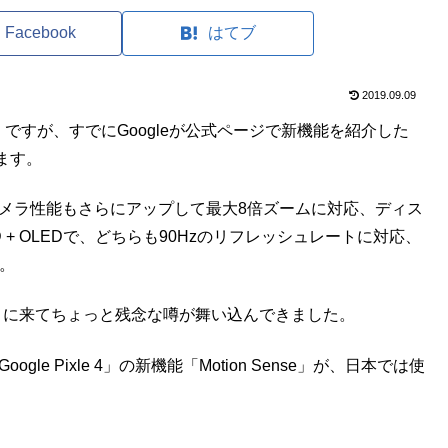
Facebook
はてブ
2019.09.09
e 4」ですが、すでにGoogleが公式ページで新機能を紹介した
ます。
カメラ性能もさらにアップして最大8倍ズームに対応、ディス
-HD + OLEDで、どちらも90Hzのリフレッシュレートに対応、
。
が、ここに来てちょっと残念な噂が舞い込んできました。
gle Pixle 4」の新機能「Motion Sense」が、日本では使