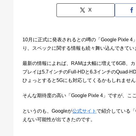
X
10月に正式に発表されるとの噂の「Google Pixl
り、スペックに関する情報も続々舞い込んできてい
最新の情報によれば、RAMは大幅に増えて6GB、
プレイは5.7インチのFull-HDと6.3インチのQuad
ひょっとすると5Gにも対応してくるかもしれません
そんな期待度の高い「Google Pixle 4」です
というのも、Googleが
公式サイト
で紹介している「Goo
えない可能性が出てきたのです。