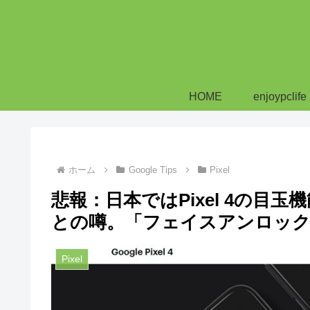
HOME
enjoypclife
ホーム
Google Tips
Pixel
悲報：日本ではPixel 4の目
との噂。「フェイスアンロック
Pixel