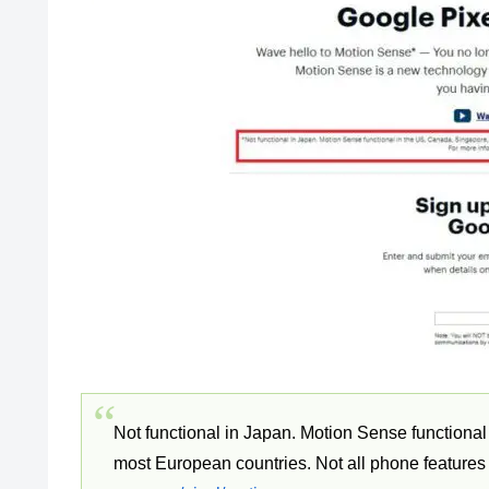
Not functional in Japan. Motion Sense functional
most European countries. Not all phone features