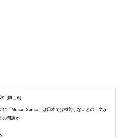
次
ページに「Motion Sense」は日本では機能しないとの一文が
認証の問題か
？