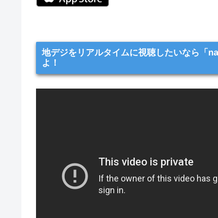
地デジをリアルタイムに視聴したいなら「na
よ！