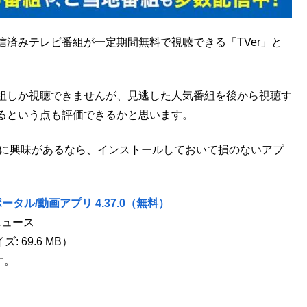
済みテレビ番組が一定期間無料で視聴できる「TVer」と
組しか視聴できませんが、見逃した人気番組を後から視聴す
るという点も評価できるかと思います。
ビ番組に興味があるなら、インストールしておいて損のないアプ
ータル/動画アプリ 4.37.0（無料）
ニュース
イズ: 69.6 MB）
す。