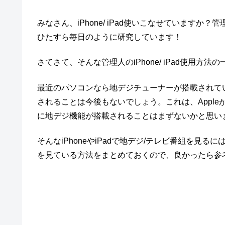
みなさん、iPhone/ iPad使いこなせていますか？管
ひたすら毎日のように研究しています！
さてさて、そんな管理人のiPhone/ iPad使用方
最近のパソコンなら地デジチューナーが搭載されている
されることは今後もないでしょう。これは、Appl
に地デジ機能が搭載されることはまずないかと思い
そんなiPhoneやiPadで地デジ/テレビ番組を
を見ている方法をまとめておくので、良かったら参