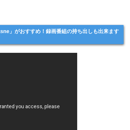
sne」がおすすめ！録画番組の持ち出しも出来ます