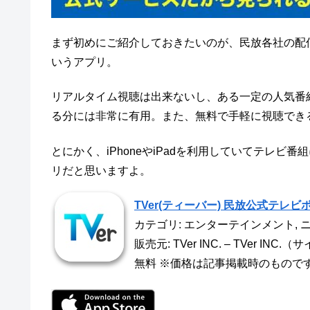
まず初めにご紹介しておきたいのが、民放各社の配信
いうアプリ。
リアルタイム視聴は出来ないし、ある一定の人気番
る分には非常に有用。また、無料で手軽に視聴でき
とにかく、iPhoneやiPadを利用していてテレ
リだと思いますよ。
TVer(ティーバー) 民放公式テレビポ
カテゴリ: エンターテインメント, 
販売元: TVer INC. – TVer INC.（サ
無料 ※価格は記事掲載時のもので