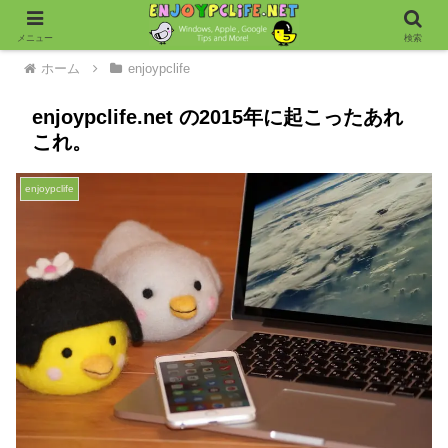
メニュー
検索
ホーム
enjoypclife
enjoypclife.net の2015年に起こったあれ
これ。
enjoypclife