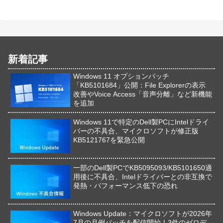
新着記事
Windows 11 オプションパッチ
「KB5101684」公開：File Explorerの表示
改善やVoice Access「音声分離」など新機能
を追加
Windows 11で特定のDell製PCにIntelドライ
バーの不具合、マイクロソフトが修正版
KB5121767を緊急公開
一部のDell製PCでKB5095093/KB5101650適
用後に不具合、Intelドライバーとの非互換で
発熱・パフォーマンス低下の恐れ
Windows Update：マイクロソフトが2026年
7月の月例パッチを配信開始！3件のゼロデ