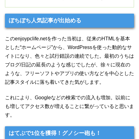
ぼちぼち人気記事が出始める
このenjoypclife.netを作った当初は、従来のHTMLを基本
とした“ホームページ”から、WordPressを使った動的なサ
イトになり、色々と試行錯誤の連続でした。最初のうちは
ブログ/日記の延長のような感じでしたが、徐々に現在の
ような、フリーソフトやアプリの使い方などを中心とした
記事スタイルに落ち着いてきた気がします。
これにより、Googleなどの検索での流入も増加。以前に
も増してアクセス数が増えることに繋がっていると思いま
す。
はてぶで1位を獲得！グノシー砲も！