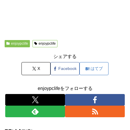
enjoypclife
enjoypclife
シェアする
X
Facebook
はてブ
enjoypclifeをフォローする