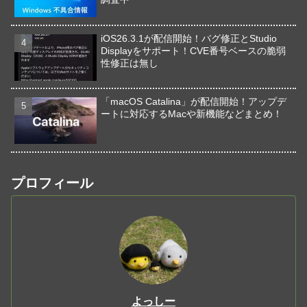
iOS26.3.1が配信開始！バグ修正とStudio
Displayをサポート！CVE番号ベースの脆弱
性修正は無し
「macOS Catalina」が配信開始！アップデ
ートに対応するMacや新機能などまとめ！
プロフィール
よっしー