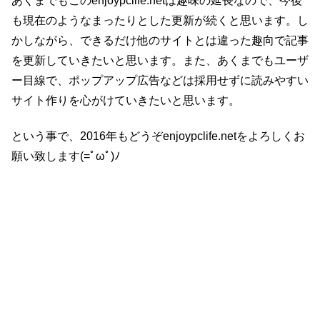
あくまでもこのenjoypclife.netは趣味の延長なので、今後
も現在のようなまったりとした更新が続くと思います。し
かしながら、できるだけ他のサイトとは違った趣向で記事
を更新していきたいと思います。また、あくまでもユーザ
ー目線で、ポップアップ広告などは採用せずに読みやすい
サイト作りを心がけていきたいと思います。
という事で、2016年もどうぞenjoypclife.netをよろしくお
願い致します(=ﾟωﾟ)ﾉ