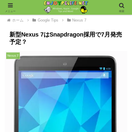
メニュー
検索
ホーム
Google Tips
Nexus 7
新型Nexus 7はSnapdragon採用で7月発売
予定？
Nexus 7