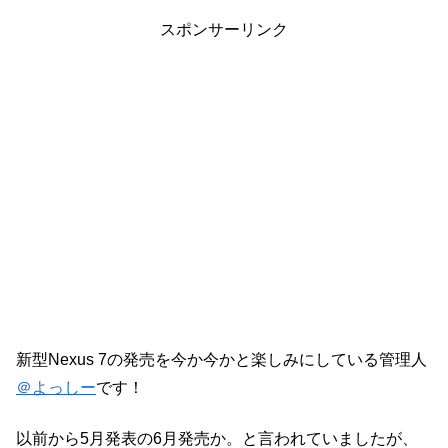
スポンサーリンク
新型Nexus 7の発売を今か今かと楽しみにしている管理人
＠よっしー
です！
以前から5月発表の6月発売か。と言われていましたが、