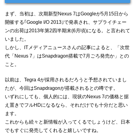
まず、当初は、次期新型Nexus 7はGoogleが5月15日から
開催する｢Google I/O 2013｣で発表され、サプライチェー
ンの出荷は2013年第2四半期末(6月頃)になる。と言われて
いました。
しかし、ITメディアニュースさんの記事によると、「次世
代「Nexus 7」はSnapdragon搭載で7月ごろ発売か」との
こと。
以前は、Tegra 4が採用されるだろうと予想されていまし
たが、今回はSnapdragonが搭載されるとの噂です。
いずれにしても、個人的には、現状のNexus 7の価格と据
え置きでフルHDになるなら、それだけでも十分だと思い
ます。
これからも続々と新情報が入ってくるでしょうけど、日本
でもすぐに発売してくれると嬉しいですね。