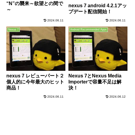
“N”の襲来～欲望との間で
nexus 7 android 4.2.1アッ
～
プデート配信開始！
2024.06.11
2024.06.11
Nexus 7
Android Recommended Apps
nexus 7 レビューパート２
Nexus 7とNexus Media
個人的に今年最大のヒット
Importerで容量不足は解
商品！
決！
2024.06.11
2024.06.12