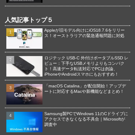
人気記事トップ５
Appleが旧モデル向けにiOS18.7.6をリリー
ス！オーストラリアの緊急通報問題に対処
ロジテック USB-C 外付けポータブルSSD レ
ビュー：下手なUSBメモリよりもコンパク
ト！高速データ転送対応でPCは勿論、
iPhoneやAndroidスマホにもおすすめ！
「macOS Catalina」が配信開始！アップデ
ートに対応するMacや新機能などまとめ！
Samsung製PCでWindows 11のCドライブに
アクセスできなくなる不具合｜Microsoftが
調査中