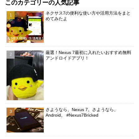
このカテゴリーの人気記事
ネクサス7の便利な使い方や活用方法をまと
めてみたよ
厳選！Nexus 7最初に入れたいおすすめ無料
アンドロイドアプリ！
さようなら、Nexus 7。さようなら、
Android。 #Nexus7Bricked