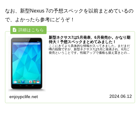
なお、新型Nexus 7の予想スペックを以前まとめているの
で、よかったら参考にどうぞ！
新型ネクサス7は5月発表、6月発売か。かなり期
待大！予想スペックまとめてみました！
ここにきてより具体的な情報が入ってきました。まだまだ
噂の段階ですが、新型ネクサス7は5月に発表され、6月に
発売ということです。性能アップで価格も据え置きとのこ
となので、これはかなり期待大です！※写真のネクサス7
は、勝手に管理人の作成した予想...
2024.06.12
enjoypclife.net