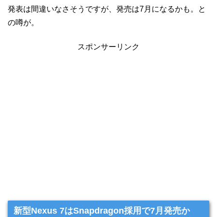
発表は間違いなさそうですが、発売は7月になるかも。と
の噂が。
スポンサーリンク
新型Nexus 7はSnapdragon採用で7月発売か