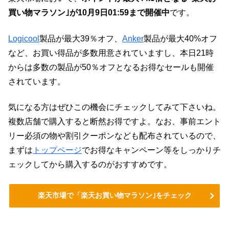
買い物マラソン｣が10月9日01:59まで開催中
です。
Logicool
製品が最大39％オフ、
Anker
製品が最大40%オフ
など、お買い得品が多数用意されていますし、本日21時
からは多数の製品が50％オフとなるお得なセールも開催
されています。
気になる方はぜひこの機会にチェックしてみて下さいね。
複数店舗で購入すると断然お得ですよ。なお、事前エント
リー必須の物や割引クーポンなども配布されているので、
まずは
トップページ
でお得なキャンペーン等をしっかりチ
ェックしてから購入するのがおすすめです。
楽天市場で「楽天お買い物マラソン｣をチェック