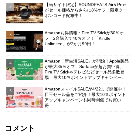
【当サイト限定】SOUNDPEATS Air5 Pro+
がセール価格からさらに8%オフ！限定クー
ポンコード配布中！
Amazonお得情報：Fire TV Stickが30％オ
フ！2台購入で40％オフ！「Kindle
Unlimited」が2か月99円！
Amazon「新生活SALE」が開始！Apple製品
が最大35％オフ、Surfaceが超お買い得、
Fire TV Stickやテレビなどセール品多数登
場！最大10％ポイントアップキャンペーン
も有り！
AmazonスマイルSALEが4/22まで開催中！
目玉セール品をご紹介！最大10％ポイント
アップキャンペーンも同時開催でお買い
得！
コメント