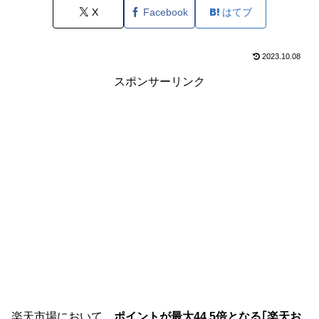
X
Facebook
はてブ
2023.10.08
スポンサーリンク
楽天市場において、
ポイントが最大44.5倍となる｢楽天お