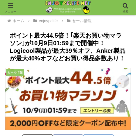
メニュー
検索
ホーム
enjoypclife
セール情報
ポイント最大44.5倍！｢楽天お買い物マラ
ソン｣が10月9日01:59まで開催中！
Logicool製品が最大39％オフ、Anker製品
が最大40%オフなどお買い得品多数あり！
セール情報