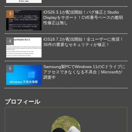
iOS26.3.1が配信開始！バグ修正とStudio
Displayをサポート！CVE番号ベースの脆弱
性修正は無し
iOS18.7.2が配信開始！全ユーザーに推奨！
35件の重要なセキュリティが修正！
Samsung製PCでWindows 11のCドライブに
アクセスできなくなる不具合｜Microsoftが
調査中
プロフィール