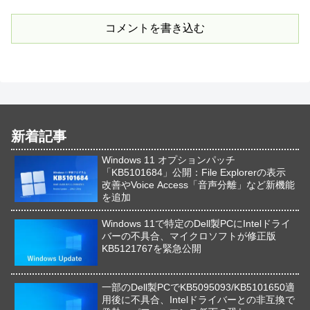
コメントを書き込む
新着記事
Windows 11 オプションパッチ
「KB5101684」公開：File Explorerの表示
改善やVoice Access「音声分離」など新機能
を追加
Windows 11で特定のDell製PCにIntelドライ
バーの不具合、マイクロソフトが修正版
KB5121767を緊急公開
一部のDell製PCでKB5095093/KB5101650適
用後に不具合、Intelドライバーとの非互換で