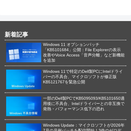
新着記事
Windows 11 オプションパッチ
「KB5101684」公開：File Explorerの表示
改善やVoice Access「音声分離」など新機能
を追加
Windows 11で特定のDell製PCにIntelドライ
バーの不具合、マイクロソフトが修正版
KB5121767を緊急公開
一部のDell製PCでKB5095093/KB5101650適
用後に不具合、Intelドライバーとの非互換で
発熱・パフォーマンス低下の恐れ
Windows Update：マイクロソフトが2026年
7月の月例パッチを配信開始！3件のゼロデ