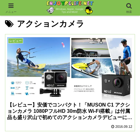
メニュー
検索
アクションカメラ
レビュー
【レビュー】安価でコンパクト！「MUSON C1 アクシ
ョンカメラ 1080PフルHD 30m防水 Wi-Fi搭載」は付属
品も盛り沢山で初めてのアクションカメラデビューにお
すすめ！
2016.09.12