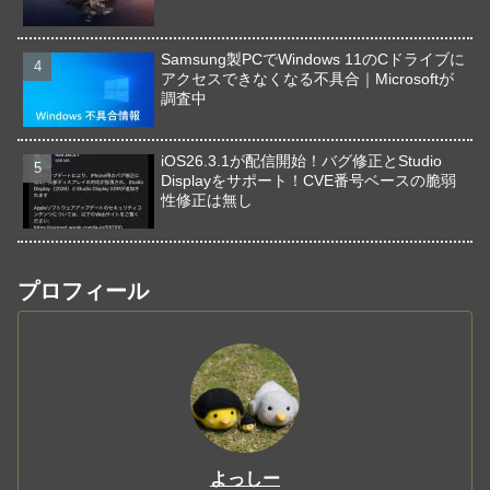
Samsung製PCでWindows 11のCドライブに
アクセスできなくなる不具合｜Microsoftが
調査中
iOS26.3.1が配信開始！バグ修正とStudio
Displayをサポート！CVE番号ベースの脆弱
性修正は無し
プロフィール
よっしー