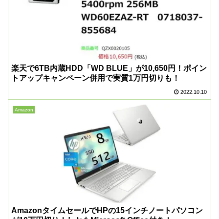
楽天で6TB内蔵HDD「WD BLUE」が10,650円！ポイン
トアップキャンペーン併用で実質1万円切りも！
2022.10.10
Amazon
AmazonタイムセールでHPの15インチノートパソコン