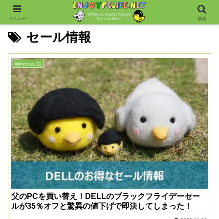
メニュー
検索
セール情報
Windows 11
父のPCを買い替え！DELLのブラックフライデーセー
ルが35％オフと驚異の値下げで即決してしまった！