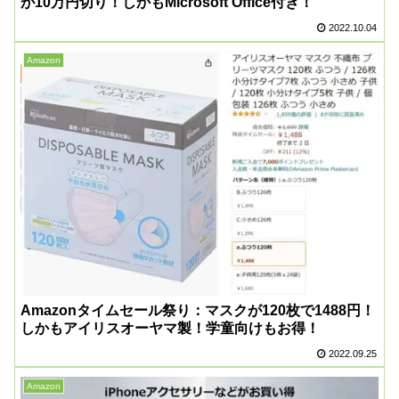
が10万円切り！しかもMicrosoft Office付き！
2022.10.04
Amazon
Amazonタイムセール祭り：マスクが120枚で1488円！
しかもアイリスオーヤマ製！学童向けもお得！
2022.09.25
Amazon