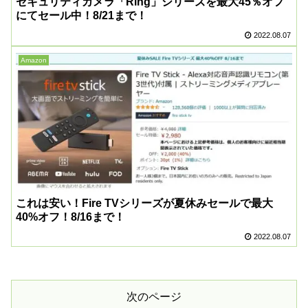
セキュリティカメラ「Ring」シリーズを最大45％オフ
にてセール中！8/21まで！
2022.08.07
Amazon
これは安い！Fire TVシリーズが夏休みセールで最大
40%オフ！8/16まで！
2022.08.07
次のページ