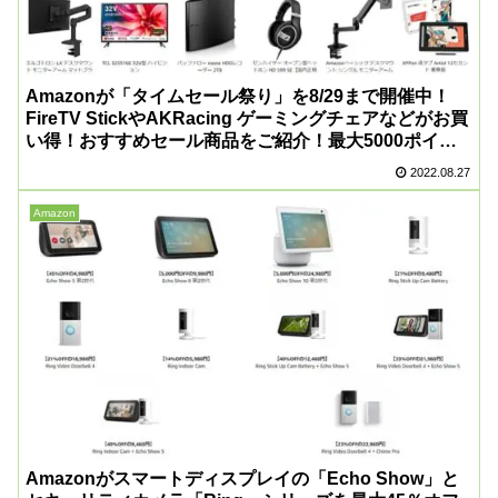
Amazonが「タイムセール祭り」を8/29まで開催中！
FireTV StickやAKRacing ゲーミングチェアなどがお買
い得！おすすめセール商品をご紹介！最大5000ポイン
ト還元キャンペーンへのエントリーもお忘れなく！
2022.08.27
Amazon
Amazonがスマートディスプレイの「Echo Show」と