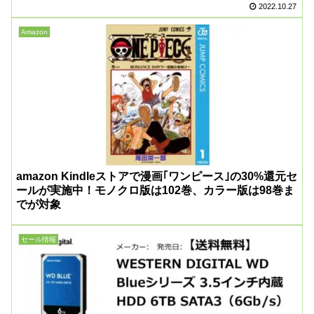
2022.10.27
Amazon
amazon Kindleストアで漫画｢ワンピース｣の30%還元セ
ールが実施中！モノクロ版は102巻、カラー版は98巻ま
でが対象
セール情報