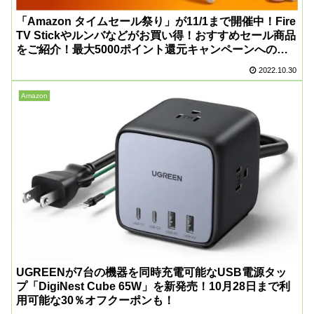
「Amazon タイムセール祭り」が11/1まで開催中！Fire
TV Stickやルンバなどがお買い得！おすすめセール商品
をご紹介！最大5000ポイント還元キャンペーンへのエ
ントリーもお忘れなく！
2022.10.30
Amazon
UGREENが7台の機器を同時充電可能なUSB電源タッ
プ「DigiNest Cube 65W」を新発売！10月28日まで利
用可能な30％オフクーポンも！