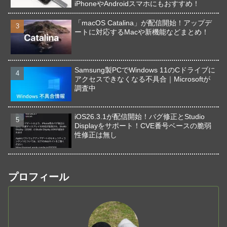
iPhoneやAndroidスマホにもおすすめ！
「macOS Catalina」が配信開始！アップデ
ートに対応するMacや新機能などまとめ！
Samsung製PCでWindows 11のCドライブに
アクセスできなくなる不具合｜Microsoftが
調査中
iOS26.3.1が配信開始！バグ修正とStudio
Displayをサポート！CVE番号ベースの脆弱
性修正は無し
プロフィール