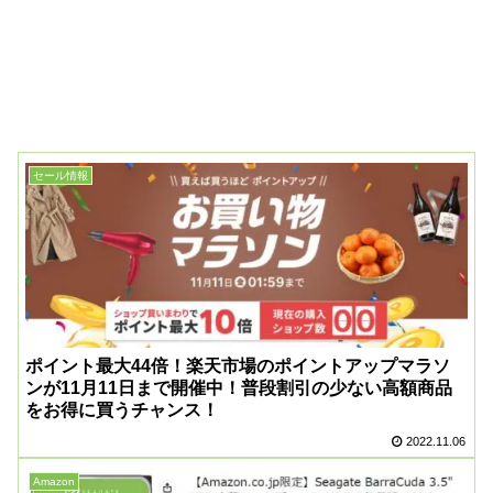
セール情報
ポイント最大44倍！楽天市場のポイントアップマラソ
ンが11月11日まで開催中！普段割引の少ない高額商品
をお得に買うチャンス！
2022.11.06
Amazon