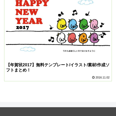
【年賀状2017】無料テンプレート/イラスト/素材/作成ソ
フトまとめ！
2016.11.02