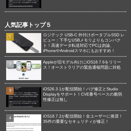
人気記事トップ５
ロジテック USB-C 外付けポータブルSSD レ
ビュー：下手なUSBメモリよりもコンパク
ト！高速データ転送対応でPCは勿論、
iPhoneやAndroidスマホにもおすすめ！
Appleが旧モデル向けにiOS18.7.6をリリー
ス！オーストラリアの緊急通報問題に対処
iOS26.3.1が配信開始！バグ修正とStudio
Displayをサポート！CVE番号ベースの脆弱
性修正は無し
iOS18.7.2が配信開始！全ユーザーに推奨！
35件の重要なセキュリティが修正！