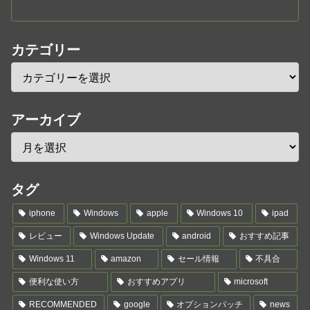
カテゴリー
アーカイブ
タグ
iphone
Windows
apple
Windows 10
ipad
レビュー
Windows Update
android
おすすめ記事
Windows 11
amazon
セール情報
不具合
便利な使い方
おすすめアプリ
microsoft
RECOMMENDED
google
オプションパッチ
news