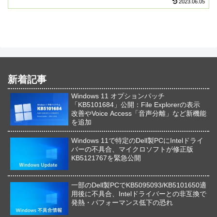
2023.06.05
新着記事
Windows 11 オプションパッチ
「KB5101684」公開：File Explorerの表示
改善やVoice Access「音声分離」など新機能
を追加
Windows 11で特定のDell製PCにIntelドライ
バーの不具合、マイクロソフトが修正版
KB5121767を緊急公開
一部のDell製PCでKB5095093/KB5101650適
用後に不具合、Intelドライバーとの非互換で
発熱・パフォーマンス低下の恐れ