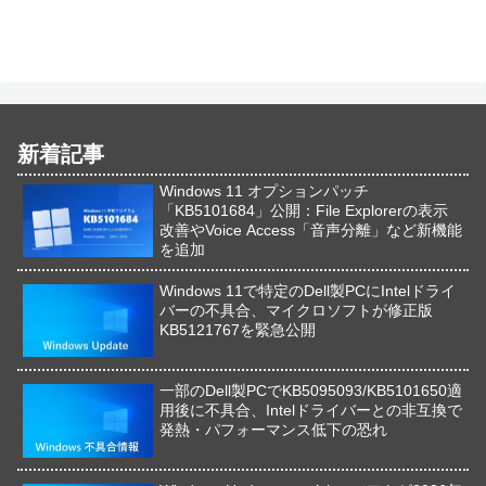
新着記事
Windows 11 オプションパッチ
「KB5101684」公開：File Explorerの表示
改善やVoice Access「音声分離」など新機能
を追加
Windows 11で特定のDell製PCにIntelドライ
バーの不具合、マイクロソフトが修正版
KB5121767を緊急公開
一部のDell製PCでKB5095093/KB5101650適
用後に不具合、Intelドライバーとの非互換で
発熱・パフォーマンス低下の恐れ