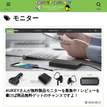
メニュー
検索
モニター
news
AUKEYさんが無料製品モニターを募集中！レビューを
書けば商品無料ゲットのチャンスですよ！
2016.08.17