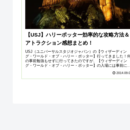
【USJ】ハリーポッター効率的な攻略方法＆
アトラクション感想まとめ！
USJ（ユニバーサルスタジオジャパン）の【ウィザーディン
グ・ワールド・オブ・ハリー・ポッター】行ってきました！
の事前勉強もせずに行ってきたのですが、【ウィザーディン
グ・ワールド・オブ・ハリー・ポッター】の入場には事前に
理券が必要だったり...
2014.09.