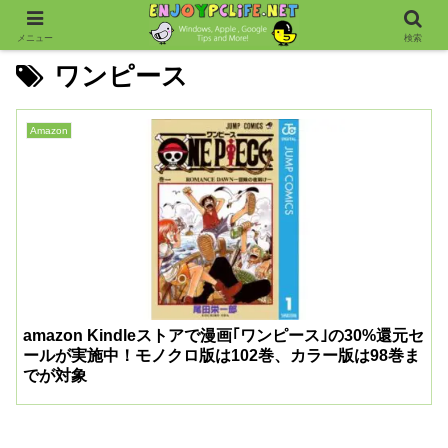
メニュー
検索
ワンピース
Amazon
amazon Kindleストアで漫画｢ワンピース｣の30%還元セ
ールが実施中！モノクロ版は102巻、カラー版は98巻ま
でが対象