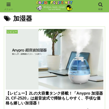
メニュー
検索
加湿器
レビュー
【レビュー】2Lの大容量タンク搭載！「Anypro 加湿器
2L CF-2520」は超音波式で掃除もしやすく、手頃な価
格も嬉しい加湿器！