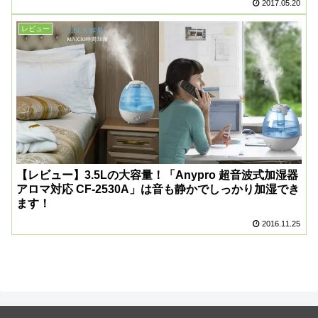
2017.05.20
レビュー
【レビュー】3.5Lの大容量！「Anypro 超音波式加湿器
アロマ対応 CF-2530A」は音も静かでしっかり加湿でき
ます！
2016.11.25