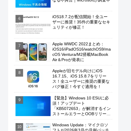
なる不具合｜Microsoftが調査中
iOS18.7.2が配信開始！全ユー
ザーに推奨！35件の重要なセキ
ュリティが修正！
Apple WWDC 2022まとめ：
iOS16/iPadOS16/watchOS9/ma
cOS Ventura/M2搭載MacBook
Air＆Proが発表に
Appleが旧モデル向けにiOS
16.7.15、iOS 15.8.7をリリー
ス！全ユーザーに推奨の重要な
バグ修正！今すぐ適用を！
【緊急】Windows 10 ESUに必
須！アップデート
「KB5072653」が解消するイン
ストールエラーとOOBリリース
の背景
Windows Update：マイクロソ
フトが2026年3月の月例パッチ