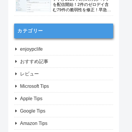
を配信開始！2件のゼロデイ含
む79件の脆弱性を修正！早急に
適用を！
カテゴリー
enjoypclife
おすすめ記事
レビュー
Microsoft Tips
Apple Tips
Google Tips
Amazon Tips