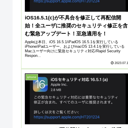
iOS16.5.1(c)が不具合を修正して再配信開
始！全ユーザに推奨のセキュリティ修正を含
む緊急アップデート！至急適用を！
Appleは本日、iOS 16.5.1/iPadOS 16.5.1を実行している
iPhone/iPadユーザー、およびmacOS 13.4.1を実行している
Macユーザー向けに緊急セキュリティ対応/Rapid Security
Respon...
2023.07.
iphone