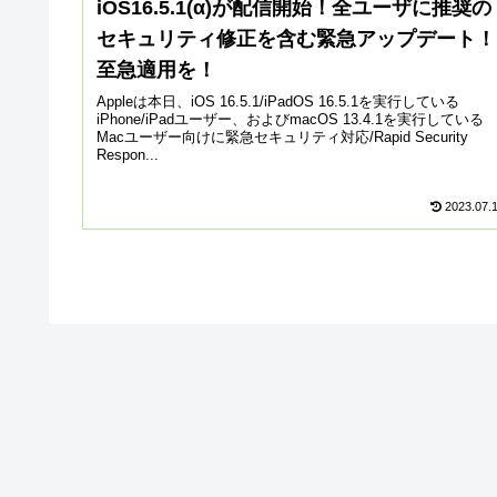
iOS16.5.1(α)が配信開始！全ユーザに推奨の
セキュリティ修正を含む緊急アップデート！
至急適用を！
Appleは本日、iOS 16.5.1/iPadOS 16.5.1を実行している
iPhone/iPadユーザー、およびmacOS 13.4.1を実行している
Macユーザー向けに緊急セキュリティ対応/Rapid Security
Respon...
2023.07.