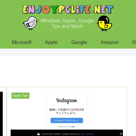
Microsoft
Apple
Google
Amazon
O
Apple Tips