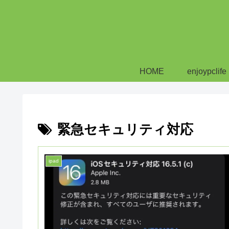
HOME
enjoypclife
緊急セキュリティ対応
ipad