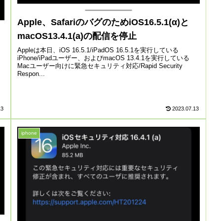
Apple、SafariのバグのためiOS16.5.1(α)と
macOS13.4.1(a)の配信を停止
Appleは本日、iOS 16.5.1/iPadOS 16.5.1を実行している
iPhone/iPadユーザー、およびmacOS 13.4.1を実行している
Macユーザー向けに緊急セキュリティ対応/Rapid Security
Respon...
13
2023.07.13
iphone