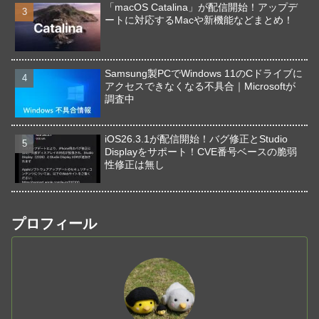
「macOS Catalina」が配信開始！アップデ
ートに対応するMacや新機能などまとめ！
Samsung製PCでWindows 11のCドライブに
アクセスできなくなる不具合｜Microsoftが
調査中
iOS26.3.1が配信開始！バグ修正とStudio
Displayをサポート！CVE番号ベースの脆弱
性修正は無し
プロフィール