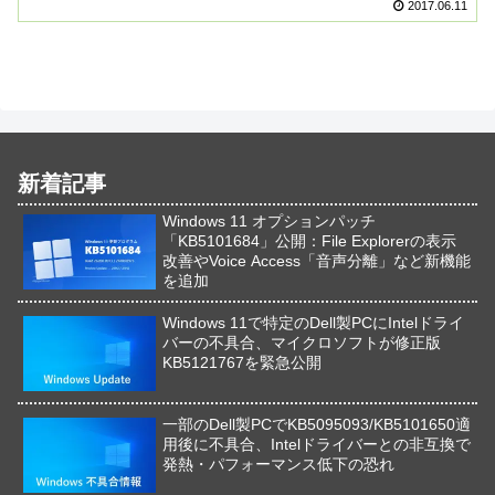
2017.06.11
新着記事
Windows 11 オプションパッチ
「KB5101684」公開：File Explorerの表示
改善やVoice Access「音声分離」など新機能
を追加
Windows 11で特定のDell製PCにIntelドライ
バーの不具合、マイクロソフトが修正版
KB5121767を緊急公開
一部のDell製PCでKB5095093/KB5101650適
用後に不具合、Intelドライバーとの非互換で
発熱・パフォーマンス低下の恐れ