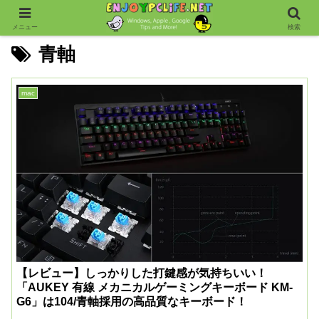
メニュー
検索
青軸
mac
【レビュー】しっかりした打鍵感が気持ちいい！
「AUKEY 有線 メカニカルゲーミングキーボード KM-
G6」は104/青軸採用の高品質なキーボード！