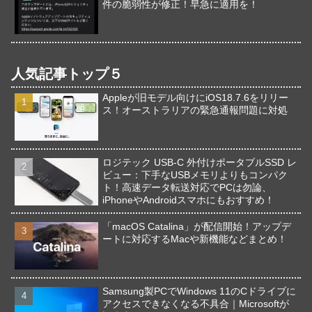
件の脆弱性が修正！早急に適用を！
人気記事トップ５
Appleが旧モデル向けにiOS18.7.6をリリー
ス！オーストラリアの緊急通報問題に対処
ロジテック USB-C 外付けポータブルSSD レ
ビュー：下手なUSBメモリよりもコンパク
ト！高速データ転送対応でPCは勿論、
iPhoneやAndroidスマホにもおすすめ！
「macOS Catalina」が配信開始！アップデ
ートに対応するMacや新機能などまとめ！
Samsung製PCでWindows 11のCドライブに
アクセスできなくなる不具合｜Microsoftが