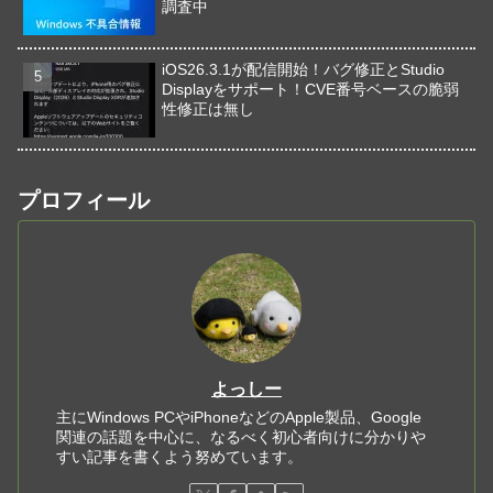
調査中
iOS26.3.1が配信開始！バグ修正とStudio
Displayをサポート！CVE番号ベースの脆弱
性修正は無し
プロフィール
よっしー
主にWindows PCやiPhoneなどのApple製品、Google
関連の話題を中心に、なるべく初心者向けに分かりや
すい記事を書くよう努めています。