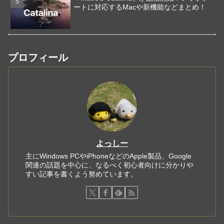
ートに対応するMacや新機能などまとめ！
プロフィール
よっしー
主にWindows PCやiPhoneなどのApple製品、Google
関連の話題を中心に、なるべく初心者向けに分かりや
すい記事を書くよう努めています。