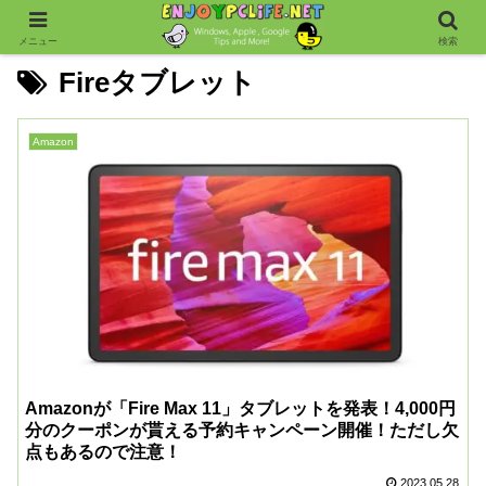
メニュー
検索
Fireタブレット
Amazon
Amazonが「Fire Max 11」タブレットを発表！4,000円
分のクーポンが貰える予約キャンペーン開催！ただし欠
点もあるので注意！
2023.05.28