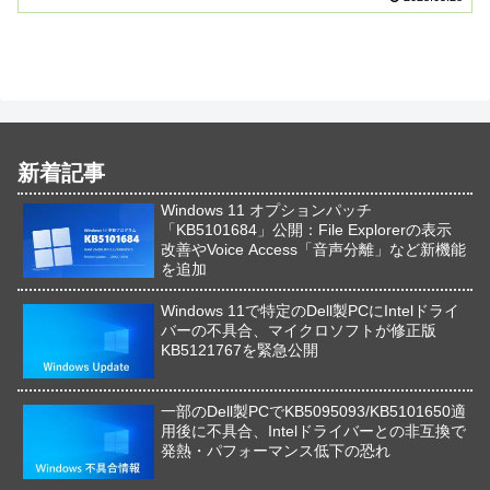
新着記事
Windows 11 オプションパッチ
「KB5101684」公開：File Explorerの表示
改善やVoice Access「音声分離」など新機能
を追加
Windows 11で特定のDell製PCにIntelドライ
バーの不具合、マイクロソフトが修正版
KB5121767を緊急公開
一部のDell製PCでKB5095093/KB5101650適
用後に不具合、Intelドライバーとの非互換で
発熱・パフォーマンス低下の恐れ