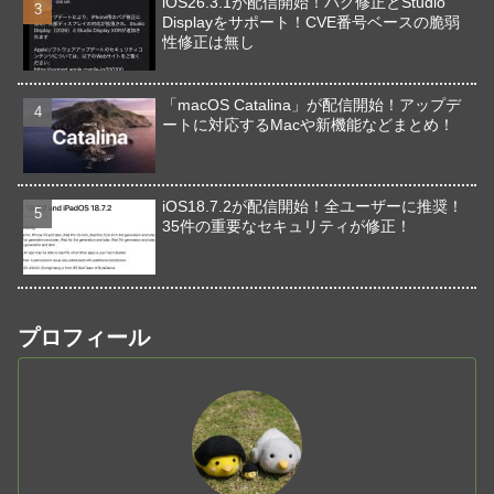
iOS26.3.1が配信開始！バグ修正とStudio
Displayをサポート！CVE番号ベースの脆弱
性修正は無し
「macOS Catalina」が配信開始！アップデ
ートに対応するMacや新機能などまとめ！
iOS18.7.2が配信開始！全ユーザーに推奨！
35件の重要なセキュリティが修正！
プロフィール