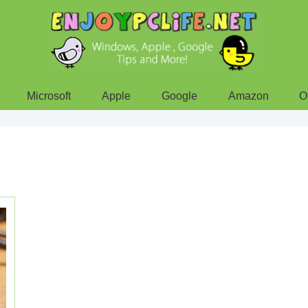
Microsoft
Apple
Google
Amazon
O