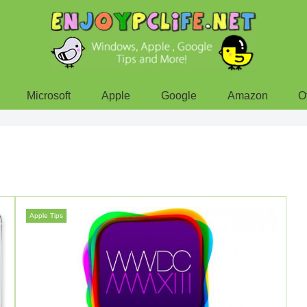
Microsoft
Apple
Google
Amazon
O
Apple Tips