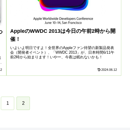
AppleのWWDC 2013は今日の午前2時から開
つ
催！
いよいよ明日ですよ！全世界のAppleファン待望の新製品発表
会（開発者イベント）、「WWDC 2013」が、日本時間6/11午
！
前2時から始まります！いやー、今夜は眠れないかも！
は
.
12
2024.06.12
1
2