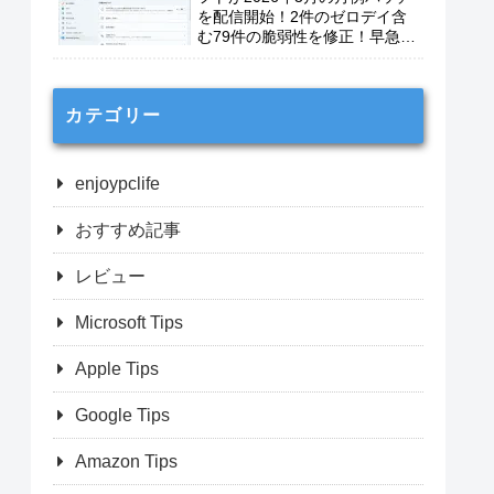
を配信開始！2件のゼロデイ含
む79件の脆弱性を修正！早急に
適用を！
カテゴリー
enjoypclife
おすすめ記事
レビュー
Microsoft Tips
Apple Tips
Google Tips
Amazon Tips