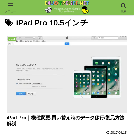
メニュー
検索
iPad Pro 10.5インチ
ipad
iPad Pro｜機種変更/買い替え時のデータ移行/復元方法
解説
2017.06.15