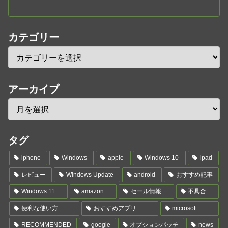
カテゴリー
アーカイブ
タグ
iphone
Windows
apple
Windows 10
ipad
レビュー
Windows Update
android
おすすめ記事
Windows 11
amazon
セール情報
不具合
便利な使い方
おすすめアプリ
microsoft
RECOMMENDED
google
オプションパッチ
news