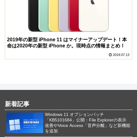
2019年の新型 iPhone 11 はマイナーアップデート！本
命は2020年の新型 iPhone か。現時点の情報まとめ！
2019.07.13
新着記事
Windows 11 オプションパッチ
「KB5101684」公開：File Explorerの表示
改善やVoice Access「音声分離」など新機能
を追加