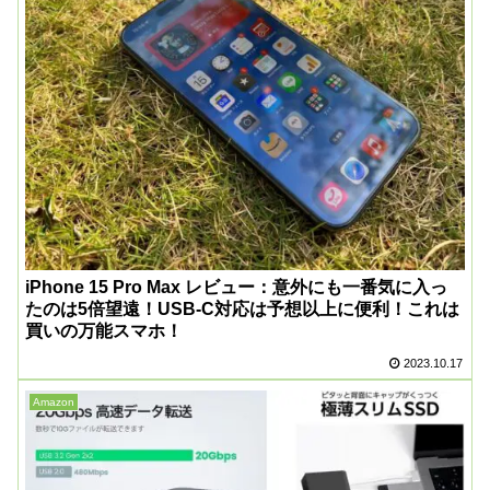
iPhone 15 Pro Max レビュー：意外にも一番気に入っ
たのは5倍望遠！USB-C対応は予想以上に便利！これは
買いの万能スマホ！
2023.10.17
Amazon