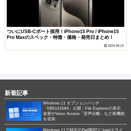
ついにUSB-Cポート採用！iPhone15 Pro / iPhone15
Pro Maxのスペック・特徴・価格・発売日まとめ！
2023.09.13
新着記事
Windows 11 オプションパッチ
「KB5101684」公開：File Explorerの表示
改善やVoice Access「音声分離」など新機能
を追加
Windows 11で特定のDell製PCにIntelドライ