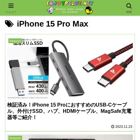
メニュー
検索
iPhone 15 Pro Max
Amazon
検証済み！iPhone 15 ProにおすすめのUSB-Cケーブ
ル、外付けSSD、ハブ、HDMIケーブル、MagSafe充電
器等ご紹介！
2023.11.23
Amazon