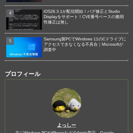
iOS26.3.1が配信開始！バグ修正とStudio
Displayをサポート！CVE番号ベースの脆弱
性修正は無し
Samsung製PCでWindows 11のCドライブに
アクセスできなくなる不具合｜Microsoftが
調査中
プロフィール
よっしー
主にWindows PCやiPhoneなどのApple製品、Google