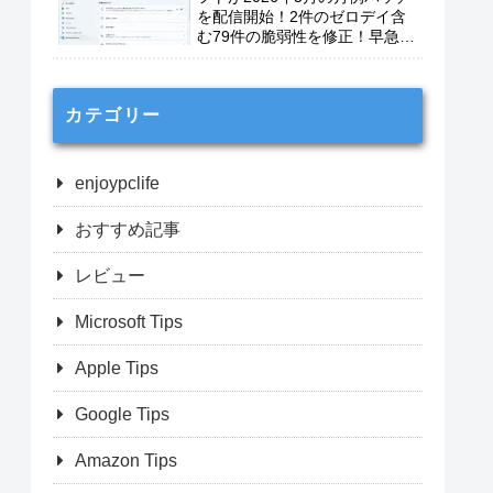
を配信開始！2件のゼロデイ含
む79件の脆弱性を修正！早急に
適用を！
カテゴリー
enjoypclife
おすすめ記事
レビュー
Microsoft Tips
Apple Tips
Google Tips
Amazon Tips