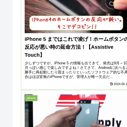
iPhone 5 まではこれで凌げ！ホームボタン
反応が悪い時の延命方法！【Assistive
Touch】
少しずつですが、iPhone 5 の情報も出てきて、発売は9月～1
月っぽい感じで楽しみですよね！さてさて、Androidに比べる
勝手に再起動したり固まったりといったソフトウェア的な不
合はほぼ皆無のiPhoneですが、管理人が唯一欠点だ...
2024.06.
iphone