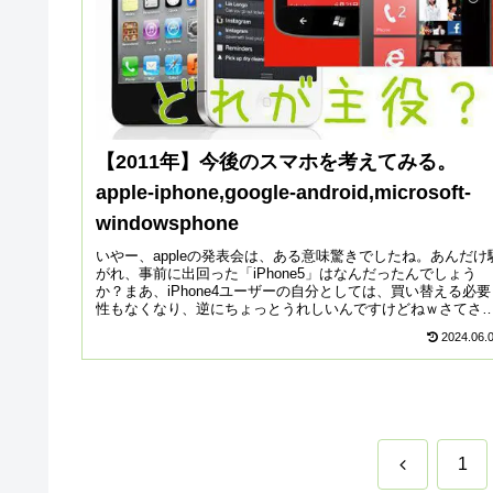
【2011年】今後のスマホを考えてみる。
apple-iphone,google-android,microsoft-
windowsphone
いやー、appleの発表会は、ある意味驚きでしたね。あんだけ
がれ、事前に出回った「iPhone5」はなんだったんでしょう
か？まあ、iPhone4ユーザーの自分としては、買い替える必要
性もなくなり、逆にちょっとうれしいんですけどねｗさてさ
て...
2024.06.
前
1