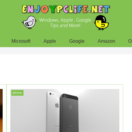
Microsoft
Apple
Google
Amazon
O
iphone