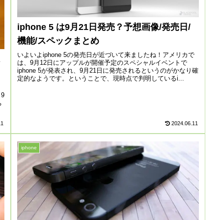
iphone 5 は9月21日発売？予想画像/発売日/
機能/スペックまとめ
いよいよiphone 5の発売日が近づいて来ましたね！アメリカで
は
は、9月12日にアップルが開催予定のスペシャルイベントで
iphone 5が発表され、9月21日に発売されるというのがかなり確
定的なようです。ということで、現時点で判明しているi...
9
ち
11
2024.06.11
iphone