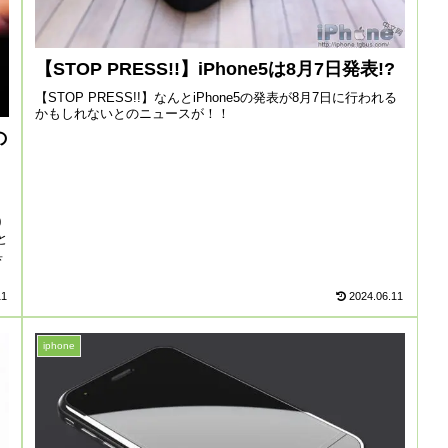
【STOP PRESS!!】iPhone5は8月7日発表!?
【STOP PRESS!!】なんとiPhone5の発表が8月7日に行われる
かもしれないとのニュースが！！
の
0
と
具
11
2024.06.11
iphone