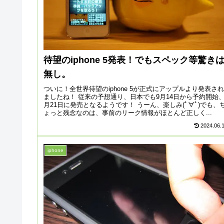
待望のiphone 5発表！でもスペック等驚き
無し。
ついに！全世界待望のiphone 5が正式にアップルより発表され
ましたね！ 従来の予想通り、日本でも9月14日から予約開始、
月21日に発売となるようです！ うーん、楽しみ(ﾟ∀ﾟ)でも、
ょっと残念なのは、事前のリーク情報がほとんど正しく...
2024.06.
iphone