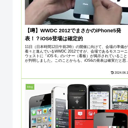
【噂】WWDC 2012でまさかのiPhone5発
表！？iOS6登場は確定的
11日（日本時間12日午前2時）の開催に向けて、会場の準備が
着々と進んでいるWWDC 2012ですが、会場であるモスコーニ
ウェストに「iOS 6」のバナー（看板）が掲示されていること
が判明しました。このことからも、iOS6の発表は確実だと思..
2024.06.
blog