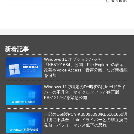
2018.10.08
新着記事
Windows 11 オプションパッチ
「KB5101684」公開：File Explorerの表示
改善やVoice Access「音声分離」など新機能
を追加
Windows 11で特定のDell製PCにIntelドライ
バーの不具合、マイクロソフトが修正版
KB5121767を緊急公開
一部のDell製PCでKB5095093/KB5101650適
用後に不具合、Intelドライバーとの非互換で
発熱・パフォーマンス低下の恐れ