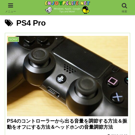
メニュー
検索
PS4 Pro
SONY
PS4のコントローラーから出る音量を調節する方法＆振
動をオフにする方法＆ヘッドホンの音量調節方法