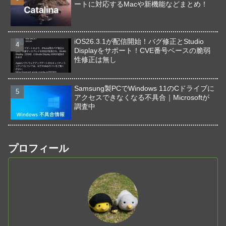
ートに対応するMacや新機能などまとめ！
iOS26.3.1が配信開始！バグ修正とStudio
Displayをサポート！CVE番号ベースの脆弱
性修正は無し
Samsung製PCでWindows 11のCドライブに
アクセスできなくなる不具合｜Microsoftが
調査中
プロフィール