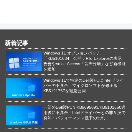
新着記事
Windows 11 オプションパッチ
「KB5101684」公開：File Explorerの表示
改善やVoice Access「音声分離」など新機能
を追加
Windows 11で特定のDell製PCにIntelドライ
バーの不具合、マイクロソフトが修正版
KB5121767を緊急公開
一部のDell製PCでKB5095093/KB5101650適
用後に不具合、Intelドライバーとの非互換で
発熱・パフォーマンス低下の恐れ