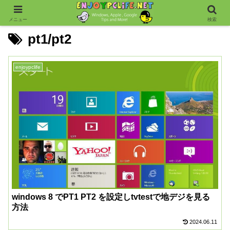
メニュー
検索
pt1/pt2
enjoypclife
windows 8 でPT1 PT2 を設定しtvtestで地デジを見る
方法
2024.06.11