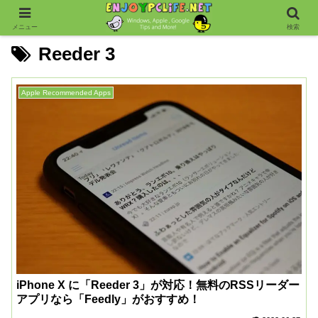
メニュー
検索
Reeder 3
Apple Recommended Apps
iPhone X に「Reeder 3」が対応！無料のRSSリーダー
アプリなら「Feedly」がおすすめ！