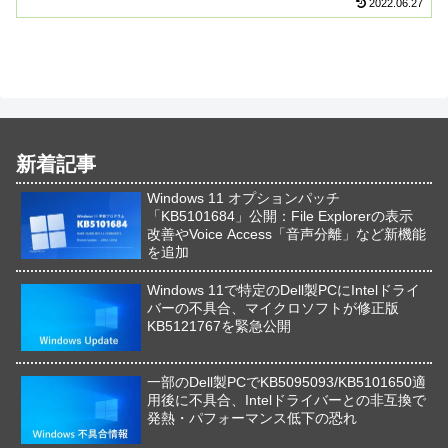
2022.06.27
新着記事
Windows 11 オプションパッチ
「KB5101684」公開：File Explorerの表示
改善やVoice Access「音声分離」など新機能
を追加
Windows 11で特定のDell製PCにIntelドライ
バーの不具合、マイクロソフトが修正版
KB5121767を緊急公開
一部のDell製PCでKB5095093/KB5101650適
用後に不具合、Intelドライバーとの非互換で
発熱・パフォーマンス低下の恐れ