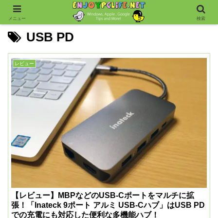
メニュー
検索
USB PD
レビュー
【レビュー】MBPなどのUSB-Cポートをマルチに拡
張！「Inateck 9ポート アルミ USB-Cハブ」はUSB PD
での充電にも対応した便利な多機能ハブ！