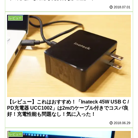
2018.07.01
レビュー
【レビュー】これはおすすめ！「Inateck 45W USB C /
PD充電器 UCC1002」は2mのケーブル付きでコスパ良
好！充電性能も問題なし！気に入った！
2018.06.29
レビュー