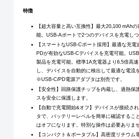
特徴
【超大容量と高い互換性】最大20,100 mA
能。USB-Aポートで2つのデバイスを充電し
【スマートなUSB-Cポート採用】最適な充電速度
PDが有効なUSB-Cデバイスを充電可能。US
製品を充電可能。標準1A充電器より6.5倍高速
し、デバイスを自動的に検出して最適な電流を
※USB-C/PD電源アダプタは別売です。
【安全性】回路保護チップを内蔵し、過熱保
スを安全に保護します。
【自動で充電開始&オフ】デバイスが接続され
タで、バッテリーレベルを簡単に確認すること
はオフになります。特別な操作は必要ありま
【コンパクト＆ポータブル】高密度リチウム