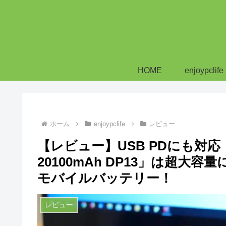
HOME
enjoypclife
ホーム
enjoypclife
レビュー
【レビュー】USB PDにも対応！
20100mAh DP13」は超
モバイルバッテリー！
レビュー