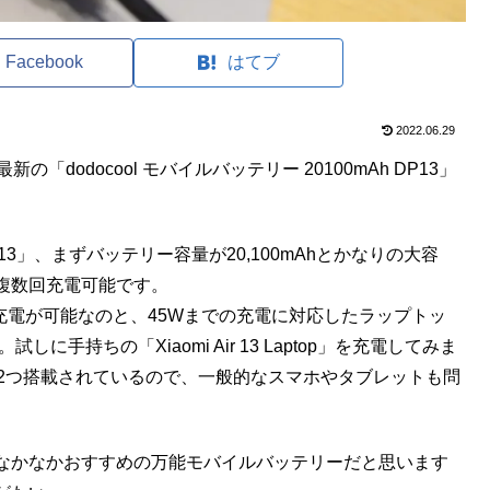
Facebook
はてブ
2022.06.29
「dodocool モバイルバッテリー 20100mAh DP13」
 DP13」、まずバッテリー容量が20,100mAhとかなりの大容
複数回充電可能です。
速充電が可能なのと、45Wまでの充電に対応したラップトッ
手持ちの「Xiaomi Air 13 Laptop」を充電してみま
も2つ搭載されているので、一般的なスマホやタブレットも問
なかなかおすすめの万能モバイルバッテリーだと思います