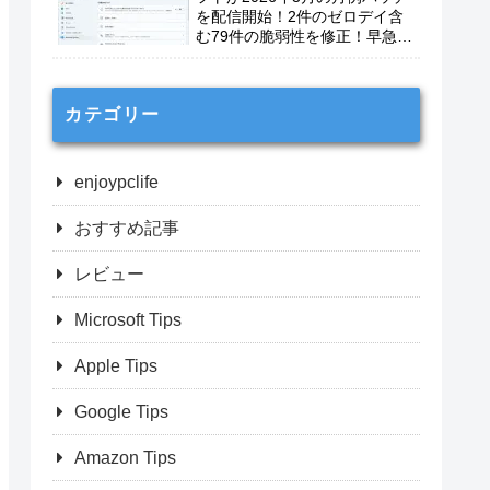
を配信開始！2件のゼロデイ含
む79件の脆弱性を修正！早急に
適用を！
カテゴリー
enjoypclife
おすすめ記事
レビュー
Microsoft Tips
Apple Tips
Google Tips
Amazon Tips