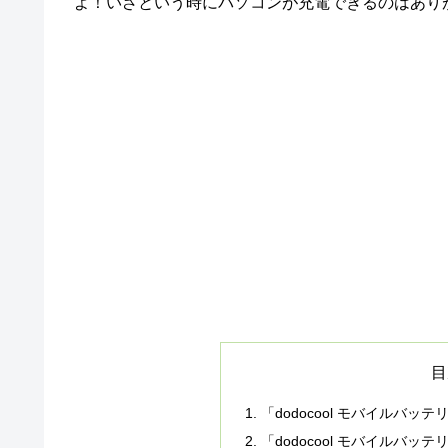
よ！いざという時にパソコンが充電できるのはあり
目
「dodocool モバイルバッテリ
「dodocool モバイルバッテリ