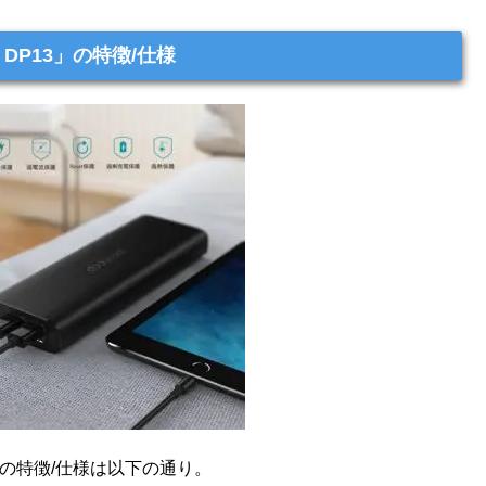
h DP13」の特徴/仕様
P13」の特徴/仕様は以下の通り。