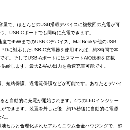
hの容量で、ほとんどのUSB搭載デバイスに複数回の充電が可
つつ、USB-Cポートでも同時に充電できます。
で45WまでのUSB-Cデバイス、MacBookや他のUSB
B PDに対応したUSB-C充電器を使用すれば、約3時間で本
です。そしてUSB-AポートにはスマートAIQ技術を搭載
供給します。最大2.4Aの出力を急速充電可能です。
護、短絡保護、過電流保護などが可能です。あなたとデバイ
ると自動的に充電が開始されます。4つのLEDインジケー
ができます。装置を外した後、約15秒後に自動的に電源
せん。
電池セルと合理化されたアルミニウム合金ハウジングで、超