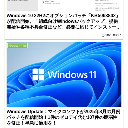
Windows 10 22H2にオプションパッチ「KB5063842」
が配信開始。「組織向けWindowsバックアップ」提供
開始や各種不具合修正など。必要に応じてインストール
を
2025.08.27
Microsoft Tips
Windows Update：マイクロソフトが2025年8月の月例
パッチを配信開始！1件のゼロデイ含む107件の脆弱性
を修正！早急に適用を！