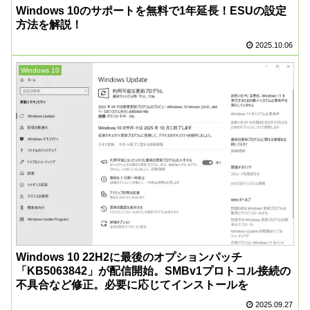
Windows 10のサポートを無料で1年延長！ESUの設定
方法を解説！
2025.10.06
Windows 10
Windows 10 22H2に最後のオプションパッチ
「KB5063842」が配信開始。SMBv1プロトコル接続の
不具合など修正。必要に応じてインストールを
2025.09.27