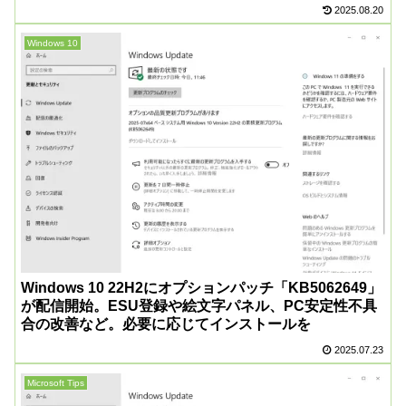
2025.08.20
Windows 10
Windows 10 22H2にオプションパッチ「KB5062649」
が配信開始。ESU登録や絵文字パネル、PC安定性不具
合の改善など。必要に応じてインストールを
2025.07.23
Microsoft Tips