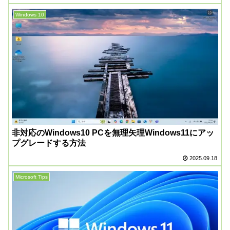
Windows 10
非対応のWindows10 PCを無理矢理Windows11にアッ
プグレードする方法
2025.09.18
Microsoft Tips