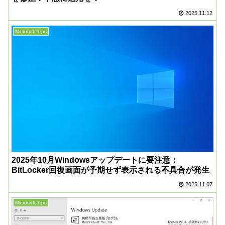
2025.11.12
Microsoft Tips
2025年10月Windowsアップデートに要注意：
BitLocker回復画面が予期せず表示される不具合が発生
2025.11.07
Microsoft Tips