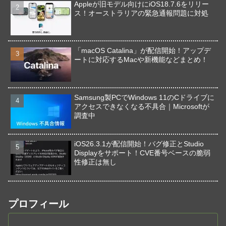
Appleが旧モデル向けにiOS18.7.6をリリー
ス！オーストラリアの緊急通報問題に対処
「macOS Catalina」が配信開始！アップデ
ートに対応するMacや新機能などまとめ！
Samsung製PCでWindows 11のCドライブに
アクセスできなくなる不具合｜Microsoftが
調査中
iOS26.3.1が配信開始！バグ修正とStudio
Displayをサポート！CVE番号ベースの脆弱
性修正は無し
プロフィール