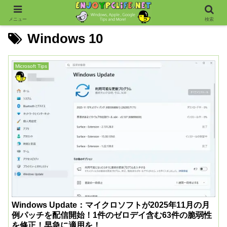
メニュー
検索
Windows 10
Microsoft Tips
Windows Update：マイクロソフトが2025年11月の月
例パッチを配信開始！1件のゼロデイ含む63件の脆弱性
を修正！早急に適用を！