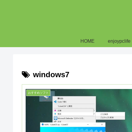
HOME
enjoypclife
windows7
おすすめソフト