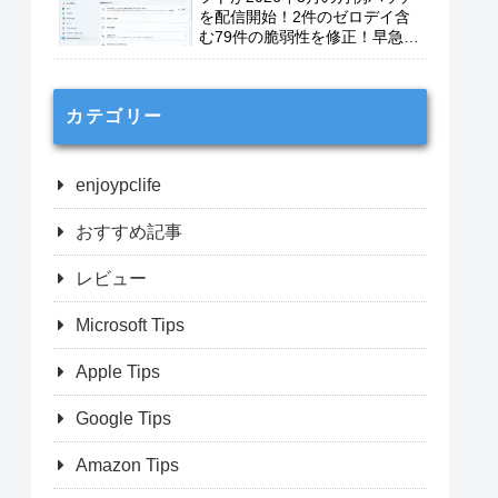
を配信開始！2件のゼロデイ含
む79件の脆弱性を修正！早急に
適用を！
カテゴリー
enjoypclife
おすすめ記事
レビュー
Microsoft Tips
Apple Tips
Google Tips
Amazon Tips