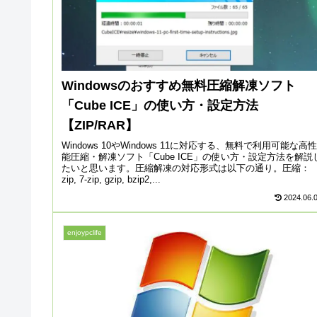
Windowsのおすすめ無料圧縮解凍ソフト
「Cube ICE」の使い方・設定方法
【ZIP/RAR】
Windows 10やWindows 11に対応する、無料で利用可能な高性
能圧縮・解凍ソフト「Cube ICE」の使い方・設定方法を解説
たいと思います。圧縮解凍の対応形式は以下の通り。圧縮：
zip, 7-zip, gzip, bzip2,...
2024.06.
enjoypclife