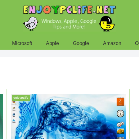
Microsoft
Apple
Google
Amazon
O
enjoypclife