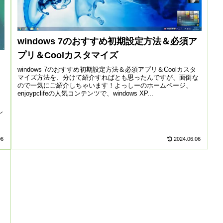
windows 7のおすすめ初期設定方法＆必須ア
プリ＆Coolカスタマイズ
windows 7のおすすめ初期設定方法＆必須アプリ＆Coolカスタ
マイズ方法を、分けて紹介すればとも思ったんですが、面倒な
ので一気にご紹介しちゃいます！よっしーのホームページ、
enjoypclifeの人気コンテンツで、windows XP...
し
06
2024.06.06