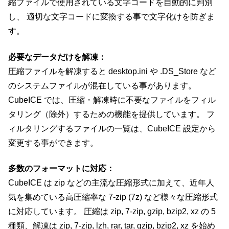
縮ファイルで使用されている文字コードを自動的に判別
し、 適切な文字コードに変換する事で文字化けを防ぎま
す。
必要なデータだけを解凍：
圧縮ファイルを解凍すると desktop.ini や .DS_Store など
のシステムファイルが混在している事があります。
CubeICE では、圧縮・解凍時に不要なファイルをフィル
タリング（除外）するための機能を提供しています。 フ
ィルタリングするファイルの一覧は、CubeICE 設定から
変更する事ができます。
多数のフォーマットに対応：
CubeICE は zip などの主流な圧縮形式に加えて、近年人
気を集めている高圧縮率な 7-zip (7z) など様々な圧縮形式
に対応しています。 圧縮は zip, 7-zip, gzip, bzip2, xz の 5
種類、解凍は zip, 7-zip, lzh, rar, tar, gzip, bzip2, xz を始め