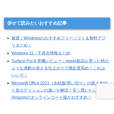
併せて読みたいおすすめ記事
厳選！Windowsのおすすめフリーソフト＆無料アプ
リまとめ！
Windows 11：不具合情報まとめ
Surface Pro 8 実機レビュー：Apple製品を買った時の
ような感動を覚える仕上がりで満足度高め！これは
いいぞ！
Microsoft Office 2021（永続版/買い切り）の購入方法
と各エディションの違いを解説！安く買いたいなら
Amazonのオンラインコード版がおすすめ！