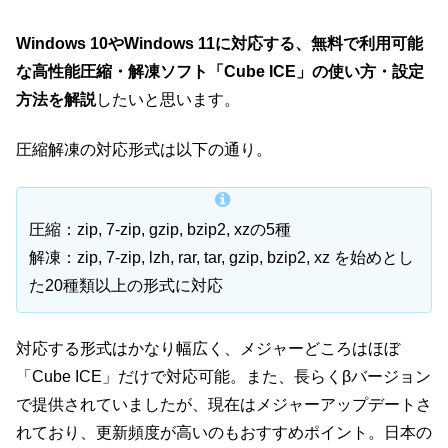
Windows 10やWindows 11に対応する、無料で利用可能
な高性能圧縮・解凍ソフト「Cube ICE」の使い方・設定
方法を解説
したいと思います。
圧縮解凍の対応形式は以下の通り。
圧縮：zip, 7-zip, gzip, bzip2, xzの5種
解凍：zip, 7-zip, lzh, rar, tar, gzip, bzip2, xz を始めとし
た20種類以上の形式に対応
対応する形式はかなり幅広く、メジャーどころはほぼ
「Cube ICE」だけで対応可能。また、長らくβバージョン
で提供されていましたが、現在はメジャーアップデートさ
れており、更新頻度が高いのもおすすめポイント。日本の