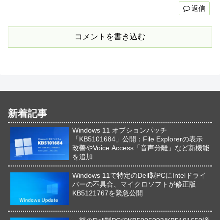
返信
コメントを書き込む
新着記事
Windows 11 オプションパッチ
「KB5101684」公開：File Explorerの表示
改善やVoice Access「音声分離」など新機能
を追加
Windows 11で特定のDell製PCにIntelドライ
バーの不具合、マイクロソフトが修正版
KB5121767を緊急公開