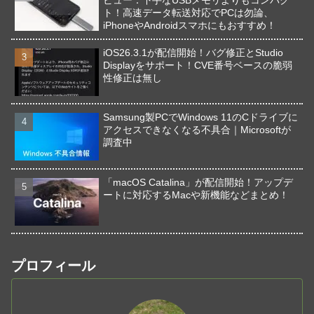
ビュー：下手なUSBメモリよりもコンパク
ト！高速データ転送対応でPCは勿論、
iPhoneやAndroidスマホにもおすすめ！
iOS26.3.1が配信開始！バグ修正とStudio
Displayをサポート！CVE番号ベースの脆弱
性修正は無し
Samsung製PCでWindows 11のCドライブに
アクセスできなくなる不具合｜Microsoftが
調査中
「macOS Catalina」が配信開始！アップデ
ートに対応するMacや新機能などまとめ！
プロフィール