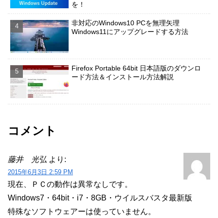
を！
非対応のWindows10 PCを無理矢理
Windows11にアップグレードする方法
Firefox Portable 64bit 日本語版のダウンロ
ード方法＆インストール方法解説
コメント
藤井 光弘
より:
2015年6月3日 2:59 PM
現在、ＰＣの動作は異常なしです。
Windows7・64bit・i7・8GB・ウイルスバスタ最新版
特殊なソフトウェアーは使っていません。