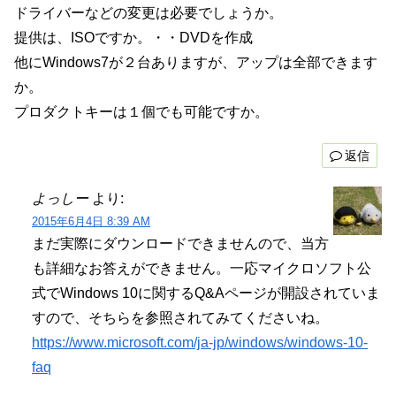
ドライバーなどの変更は必要でしょうか。
提供は、ISOですか。・・DVDを作成
他にWindows7が２台ありますが、アップは全部できます
か。
プロダクトキーは１個でも可能ですか。
返信
よっしー
より:
2015年6月4日 8:39 AM
まだ実際にダウンロードできませんので、当方
も詳細なお答えができません。一応マイクロソフト公
式でWindows 10に関するQ&Aページが開設されていま
すので、そちらを参照されてみてくださいね。
https://www.microsoft.com/ja-jp/windows/windows-10-
faq