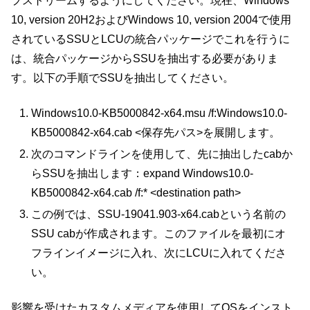
プストリームするようにしてください。現在、Windows
10, version 20H2およびWindows 10, version 2004で使用
されているSSUとLCUの統合パッケージでこれを行うに
は、統合パッケージからSSUを抽出する必要がありま
す。以下の手順でSSUを抽出してください。
Windows10.0-KB5000842-x64.msu /f:Windows10.0-
KB5000842-x64.cab <保存先パス>を展開します。
次のコマンドラインを使用して、先に抽出したcabか
らSSUを抽出します：expand Windows10.0-
KB5000842-x64.cab /f:* <destination path>
この例では、SSU-19041.903-x64.cabという名前の
SSU cabが作成されます。このファイルを最初にオ
フラインイメージに入れ、次にLCUに入れてくださ
い。
影響を受けたカスタムメディアを使用してOSをインスト