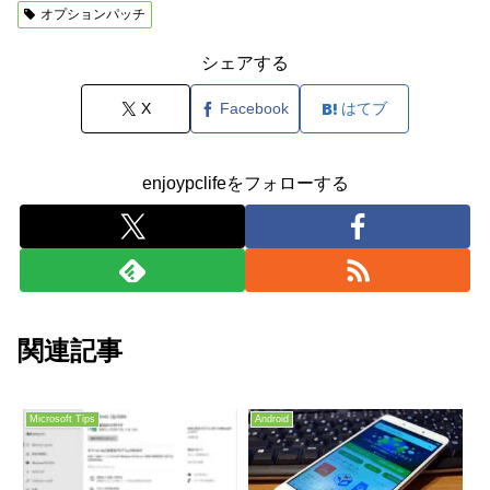
オプションパッチ
シェアする
X
Facebook
はてブ
enjoypclifeをフォローする
関連記事
Microsoft Tips
Android