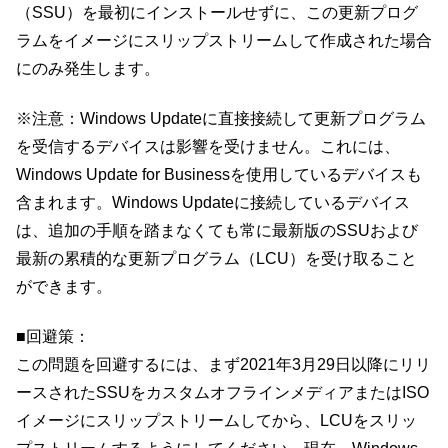
（SSU）を最初にインストールせずに、この更新プログ
ラムをイメージにスリップストリームして作成された場合
にのみ発生します。
※注意：Windows Updateに直接接続して更新プログラム
を受信するデバイスは影響を受けません。これには、
Windows Update for Businessを使用しているデバイスも
含まれます。Windows Updateに接続しているデバイス
は、追加の手順を踏まなくても常に最新版のSSUおよび
最新の累積的な更新プログラム（LCU）を受け取ること
ができます。
■回避策：
この問題を回避するには、まず2021年3月29日以降にリリ
ースされたSSUをカスタムオフラインメディアまたはISO
イメージにスリップストリームしてから、LCUをスリッ