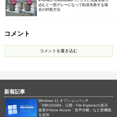
込むと一部グレーになって転送失敗する場
合の対処方法
コメント
コメントを書き込む
新着記事
Windows 11 オプションパッチ
「KB5101684」公開：File Explorerの表示
改善やVoice Access「音声分離」など新機能
を追加