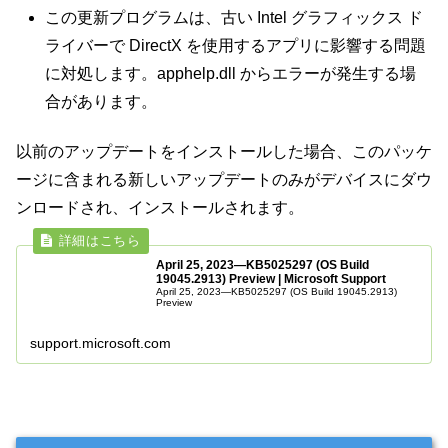
この更新プログラムは、古い Intel グラフィックス ド
ライバーで DirectX を使用するアプリに影響する問題
に対処します。apphelp.dll からエラーが発生する場
合があります。
以前のアップデートをインストールした場合、このパッケ
ージに含まれる新しいアップデートのみがデバイスにダウ
ンロードされ、インストールされます。
April 25, 2023—KB5025297 (OS Build
19045.2913) Preview | Microsoft Support
April 25, 2023—KB5025297 (OS Build 19045.2913)
Preview
support.microsoft.com