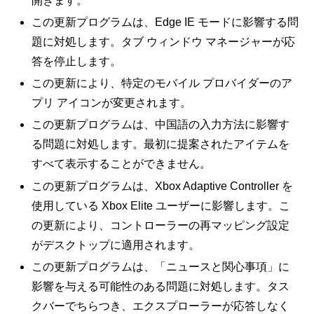
開きます。
この更新プログラムは、Edge IE モードに影響する問
題に対処します。タブ ウィンドウ マネージャーが応
答を停止します。
この更新により、特定のモバイル プロバイダーのア
プリ アイコンが変更されます。
この更新プログラムは、中国語の入力方法に影響す
る問題に対処します。最初に提案されたアイテムを
すべて表示することができません。
この更新プログラムは、Xbox Adaptive Controller を
使用している Xbox Elite ユーザーに影響します。こ
の更新により、コントローラーの再マッピング設定
がデスクトップに適用されます。
この更新プログラムは、「ニュースと関心事項」に
影響を与える可能性のある問題に対処します。タス
クバーでちらつき、エクスプローラーが応答しなく