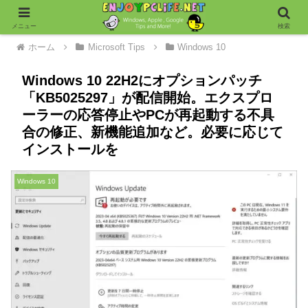
メニュー
検索
ホーム
Microsoft Tips
Windows 10
Windows 10 22H2にオプションパッチ
「KB5025297」が配信開始。エクスプロ
ーラーの応答停止やPCが再起動する不具
合の修正、新機能追加など。必要に応じて
インストールを
Windows 10