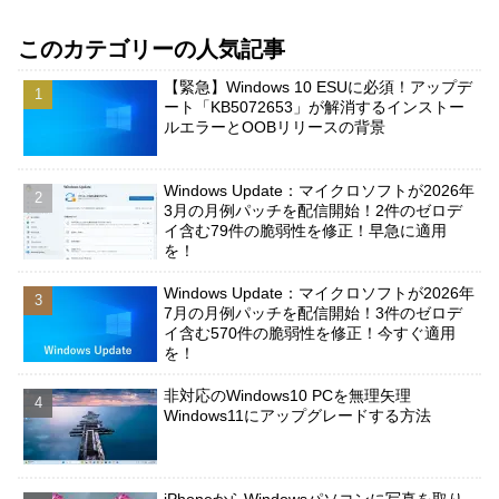
このカテゴリーの人気記事
【緊急】Windows 10 ESUに必須！アップデ
ート「KB5072653」が解消するインストー
ルエラーとOOBリリースの背景
Windows Update：マイクロソフトが2026年
3月の月例パッチを配信開始！2件のゼロデ
イ含む79件の脆弱性を修正！早急に適用
を！
Windows Update：マイクロソフトが2026年
7月の月例パッチを配信開始！3件のゼロデ
イ含む570件の脆弱性を修正！今すぐ適用
を！
非対応のWindows10 PCを無理矢理
Windows11にアップグレードする方法
iPhoneからWindowsパソコンに写真を取り