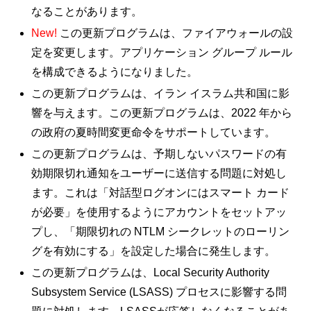
なることがあります。
New!
この更新プログラムは、ファイアウォールの設
定を変更します。アプリケーション グループ ルール
を構成できるようになりました。
この更新プログラムは、イラン イスラム共和国に影
響を与えます。この更新プログラムは、2022 年から
の政府の夏時間変更命令をサポートしています。
この更新プログラムは、予期しないパスワードの有
効期限切れ通知をユーザーに送信する問題に対処し
ます。これは「対話型ログオンにはスマート カード
が必要」を使用するようにアカウントをセットアッ
プし、「期限切れの NTLM シークレットのローリン
グを有効にする」を設定した場合に発生します。
この更新プログラムは、Local Security Authority
Subsystem Service (LSASS) プロセスに影響する問