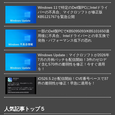
Windows 11で特定のDell製PCにIntelドライ
バーの不具合、マイクロソフトが修正版
KB5121767を緊急公開
一部のDell製PCでKB5095093/KB5101650適
用後に不具合、Intelドライバーとの非互換で
発熱・パフォーマンス低下の恐れ
Windows Update：マイクロソフトが2026年
7月の月例パッチを配信開始！3件のゼロデ
イ含む570件の脆弱性を修正！今すぐ適用
を！
iOS26.5.2が配信開始！CVE番号ベースで37
件の脆弱性が修正！早急に適用を！
人気記事トップ５