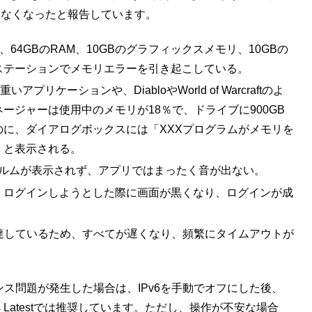
らなくなったと報告しています。
ムが、64GBのRAM、10GBのグラフィックスメモリ、10GBの
ステーションでメモリエラーを引き起こしている。
も重いアプリケーションや、DiabloやWorld of Warcraftのよ
ージャーは使用中のメモリが18％で、ドライブに900GB
に、ダイアログボックスには「XXXプログラムがメモリを
」と表示される。
tのレルムが表示されず、アプリではまったく音が出ない。
、ログインしようとした際に画面が黒くなり、ログインが成
％に達しているため、すべてが遅くなり、頻繁にタイムアウトが
マンス問題が発生した場合は、IPv6を手動でオフにした後、
ws Latestでは推奨しています。ただし、操作が不安な場合