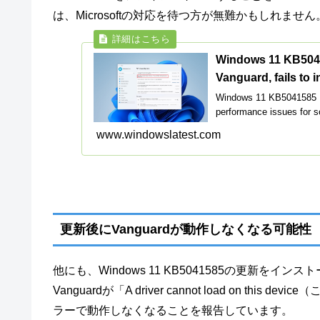
は、Microsoftの対応を待つ方が無難かもしれません
Windows 11 KB5041
Vanguard, fails to in
Windows 11 KB5041585 IPv
performance issues for 
www.windowslatest.com
更新後にVanguardが動作しなくなる可能性
他にも、Windows 11 KB5041585の更新
Vanguardが「A driver cannot load on 
ラーで動作しなくなることを報告しています。