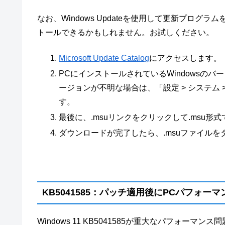
なお、Windows Updateを使用して更新プロ
トールできるかもしれません。お試しください。
Microsoft Update Catalog
にアクセスします。
PCにインストールされているWindowsの
ージョンが不明な場合は、「設定 > システム
す。
最後に、.msuリンクをクリックして.msu
ダウンロードが完了したら、.msuファイル
KB5041585：パッチ適用後にPCパフォー
Windows 11 KB5041585が重大なパフォ