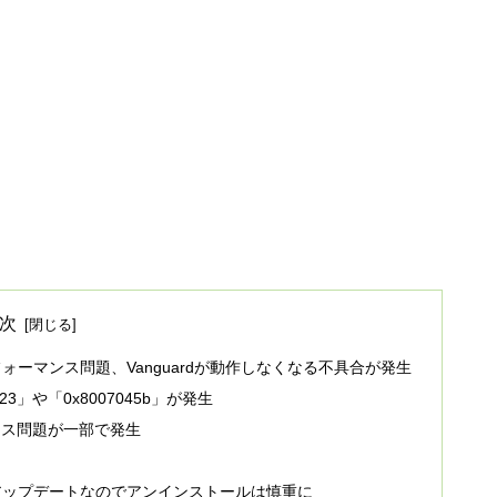
次
大なパフォーマンス問題、Vanguardが動作しなくなる不具合が発生
23」や「0x8007045b」が発生
マンス問題が一部で発生
ュリティアップデートなのでアンインストールは慎重に