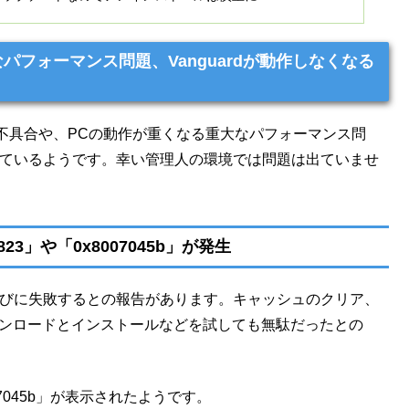
や重大なパフォーマンス問題、Vanguardが動作しなくなる
に失敗する不具合や、PCの動作が重くなる重大なパフォーマンス問
生しているようです。幸い管理人の環境では問題は出ていませ
823」や「0x8007045b」が発生
るたびに失敗するとの報告があります。キャッシュのクリア、
ウンロードとインストールなどを試しても無駄だったとの
07045b」が表示されたようです。