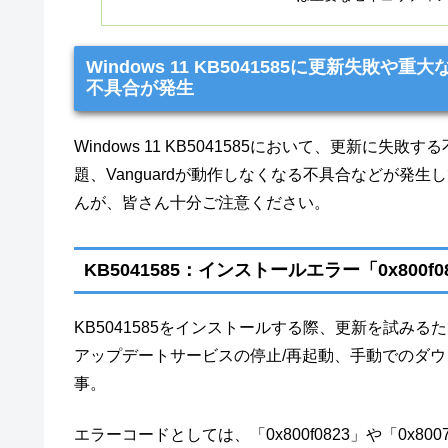
Windows 11 KB5041585に更新失敗
不具合が発生
Windows 11 KB5041585において、更新
題、Vanguardが動作しなくなる不具合などが発
んが、皆さん十分ご注意ください。
KB5041585：インストールエラー「0x800f0
KB5041585をインストールする際、更新を試み
アップデートサービスの停止/再起動、手動でのダ
事。
エラーコードとしては、「0x800f0823」や「0x80