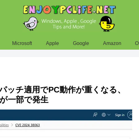
Microsoft
Apple
Google
Amazon
O
5のIPv6パッチ適用でPC動作が重くなる、
が一部で発生