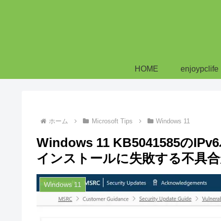
HOME
enjoypclife
ホーム
Microsoft Tips
Windows 11
Windows 11 KB504158
インストールに失敗する不具合
Windows 11