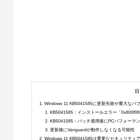
目
Windows 11 KB5041585に更新失敗や重
KB5041585：インストールエラー「0x800f08
KB5041585：パッチ適用後にPCパフォー
更新後にVanguardが動作しなくなる可能性
Windows 11 KB5041585は重要なセキ