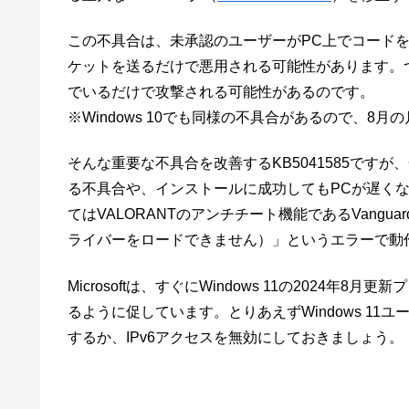
この不具合は、未承認のユーザーがPC上でコードを
ケットを送るだけで悪用される可能性があります。つまり
でいるだけで攻撃される可能性があるのです。
※Windows 10でも同様の不具合があるので、8
そんな重要な不具合を改善するKB5041585です
る不具合や、インストールに成功してもPCが遅く
てはVALORANTのアンチチート機能であるVanguardが「A d
ライバーをロードできません）」というエラーで動
Microsoftは、すぐにWindows 11の2024
るように促しています。とりあえずWindows 11ユ
するか、IPv6アクセスを無効にしておきましょう。