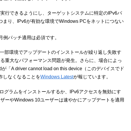
実行できるようにし、ターゲットシステムに特定のIPv6パ
、IPv6が有効な環境でWindows PCをネットにつない
月の月例パッチ適用は必須です。
が、一部環境でアップデートのインストールが繰り返し失敗す
なる重大なパフォーマンス問題が発生。さらに、場合によっ
river cannot load on this device（このデバイスでド
作しなくなることを
Windows Latest
が報じています。
年8月更新プログラムをインストールするか、IPv6アクセスを無効にす
ーザーやWindows 10ユーザーは速やかにアップデートを適用