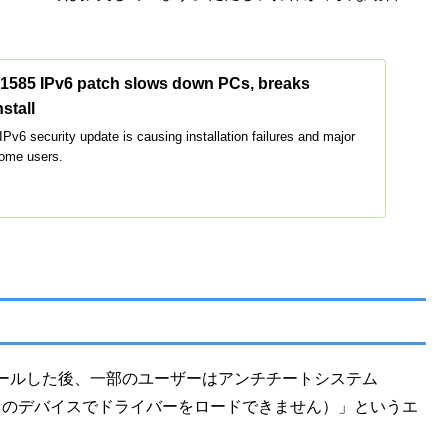
。
585 IPv6 patch slows down PCs, breaks
stall
6 security update is causing installation failures and major
some users.
をインストールした後、一部のユーザーはアンチチートシステム
this device（このデバイスでドライバーをロードできません）」というエ