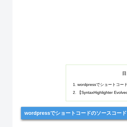
目
wordpressでショート
【SyntaxHighlighter Evolv
wordpressでショートコードのソースコ