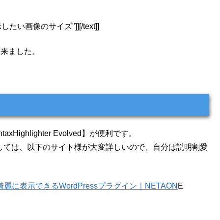
"表示したい画像のサイズ"]][/text]]
出来ました。
ighlighter Evolved】が便利です。
定や使い方に関しては、以下のサイト様が大変詳しいので、自分は説明割愛
コードを綺麗に表示できるWordPressプラグイン｜NETAON
E