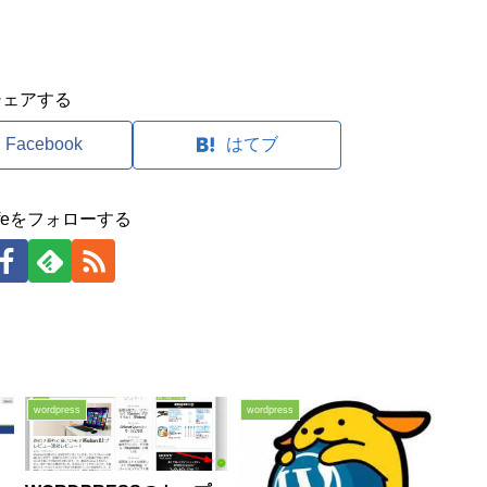
シェアする
Facebook
はてブ
clifeをフォローする
wordpress
wordpress