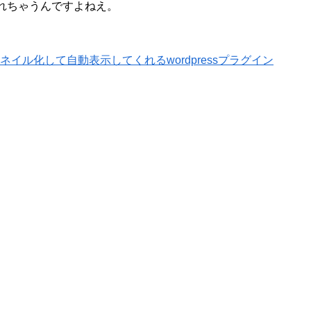
れちゃうんですよねえ。
ネイル化して自動表示してくれるwordpressプラグイン