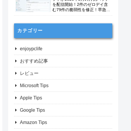
を配信開始！2件のゼロデイ含
む79件の脆弱性を修正！早急に
適用を！
カテゴリー
enjoypclife
おすすめ記事
レビュー
Microsoft Tips
Apple Tips
Google Tips
Amazon Tips