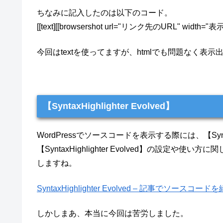
ちなみに記入したのは以下のコード。
[[text][[browsershot url="リンク先のURL" width=
今回はtextを使ってますが、htmlでも問題なく表示
【SyntaxHighlighter Evolved】
WordPressでソースコードを表示する際には、【SyntaxH
【SyntaxHighlighter Evolved】の設
しますね。
SyntaxHighlighter Evolved – 記事でソース
しかしまあ、本当に今回は苦労しました。